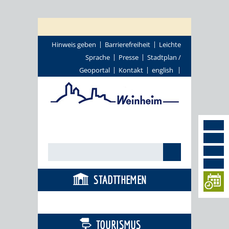
Hinweis geben
Barrierefreiheit
Leichte
Sprache
Presse
Stadtplan /
Geoportal
Kontakt
english
STADTTHEMEN
BÜRGERSERVICE
TOURISMUS