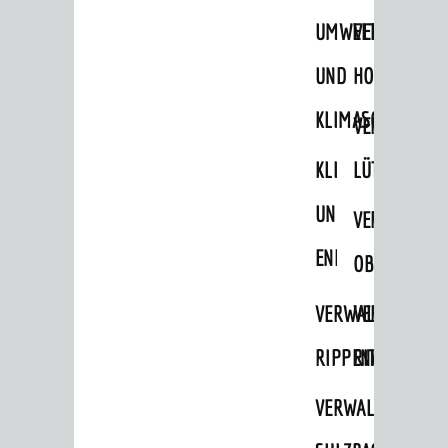
UMWELT-
VERWALTUNG
UND
HOHENSACH
KLIMASCHUTZ
VERWALTUNG
KLIMASCHUTZ
LÜTZELSACH
UND
VERWALTUNG
ENERGIEMANAGE
OBERFLOCKE
VERWALTUNGSSTE
VERWALTUNG
RIPPENWEIER
RITSCHWEIE
VERWALTUNGSSTE