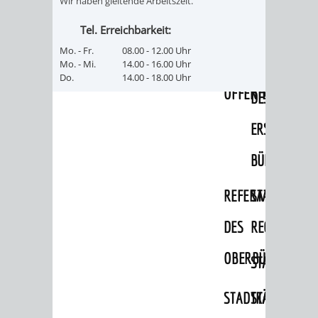
Wir haben gleitende Arbeitszeit.
PRESSE-
RECHNUNGS
Tel. Erreichbarkeit:
Mo. - Fr.
08.00 - 12.00 Uhr
UND
REFERAT
Mo. - Mi.
14.00 - 16.00 Uhr
Do.
14.00 - 18.00 Uhr
ÖFFENTLICHKEITS
DES
ERSTEN
BÜRGERMEIS
REFERAT
STABSSTELL
DES
RECHT
OBERBÜRGERMEI
STADTBIBLIO
STADTKÄMMEREI
STANDESAM