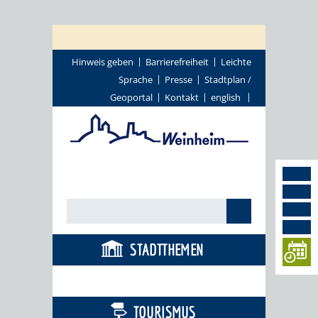
Hinweis geben
Barrierefreiheit
Leichte
Sprache
Presse
Stadtplan /
Geoportal
Kontakt
english
STADTTHEMEN
BÜRGERSERVICE
TOURISMUS