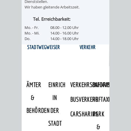
Dienststellen.
/ JAV
Wir haben gleitende Arbeitszeit.
Tel. Erreichbarkeit:
SCHWERBEHINDERTENVERTR
ZENSUS
Mo. - Fr.
08.00 - 12.00 Uhr
Mo. - Mi.
14.00 - 16.00 Uhr
2022
Do.
14.00 - 18.00 Uhr
STADTWEGWEISER
VERKEHR
ÄMTER
EINRICHTUNGEN
VERKEHRSINFORMATIONEN
BAHNVERKEHR
&
IN
BUSVERKEHR
RUFTAXI
BEHÖRDEN
DER
CARSHARING
PARK
STADT
&