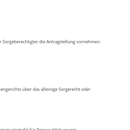
in Sorgeberechtigter die Antragstellung vornehmen:
engerichts über das alleinige Sorgerecht oder
 Fotomustertafel für Personaldokumente.