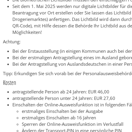
Seit dem 1. Mai 2025 werden nur digitale Lichtbilder für d
Beantragung vor Ort erstellen oder Sie lassen das Lichtbild
Drogeriemarktes) anfertigen.
Das Lichtbild wird dann durch
QR-Code), mit Hilfe dessen die Behörde Ihr Lichtbild aus d
Möglichkeiten!
Achtung:
Bei der Erstausstellung (in einigen Kommunen auch bei de
Bei der erstmaligen Antragstellung eines im Ausland gebo
Bei der Antragstellung von Auslandsdeutschen in einer Pe
Tipp: Erkundigen Sie sich vorab bei der Personalausweisbehörde 
Kosten
antragstellende Person ab 24 Jahren: EUR 46,00
antragstellende Person unter 24 Jahren: EUR 27,60
Einschalten der Online-Ausweisfunktion ist in folgenden Fä
erstmaliges Einschalten bei der Ausgabe
erstmaliges Einschalten ab 16 Jahren
Sperren der Online-Ausweisfunktion im Verlustfall
Ändern der Transport-PIN in eine persönliche PIN