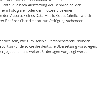
Lichtbild je nach Ausstattung der Behörde bei der
l einem Fotografen oder dem Fotoservice eines
en den Ausdruck eines Data-Matrix-Codes (ähnlich wie ein
Ihrer Behörde über die dort zur Verfügung stehenden
rderlich sein, wie zum Beispiel Personenstandsurkunden.
Geburtsurkunde sowie die deutsche Übersetzung vorzulegen.
en gegebenenfalls weitere Unterlagen vorgelegt werden.