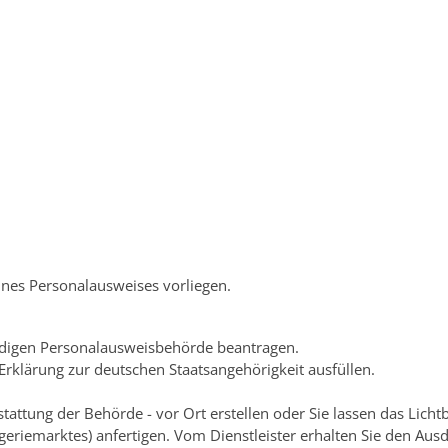
ines Personalausweises vorliegen
.
ndigen Personalausweisbehörde beantragen.
Erklärung zur deutschen Staatsangehörigkeit ausfüllen.
stattung der Behörde - vor Ort erstellen oder Sie lassen das Lichtb
eriemarktes) anfertigen. Vom Dienstleister erhalten Sie den Ausd