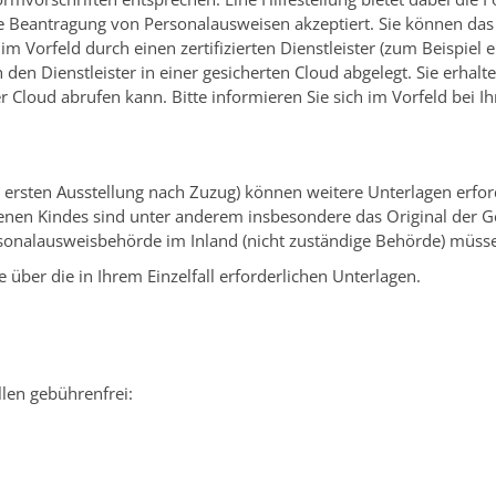
ie Beantragung von Personalausweisen akzeptiert. Sie können das 
 im Vorfeld
durch einen zertifizierten Dienstleister (zum Beispie
 den Dienstleister in einer gesicherten Cloud abgelegt.
Sie erhalt
er Cloud
abrufen kann. Bitte informieren Sie sich im Vorfeld bei 
r ersten Ausstellung nach Zuzug) können weitere Unterlagen erfo
renen Kindes sind unter anderem insbesondere das Original der 
rsonalausweisbehörde im Inland (nicht zuständige Behörde) müss
über die in Ihrem Einzelfall erforderlichen Unterlagen.
llen gebührenfrei: