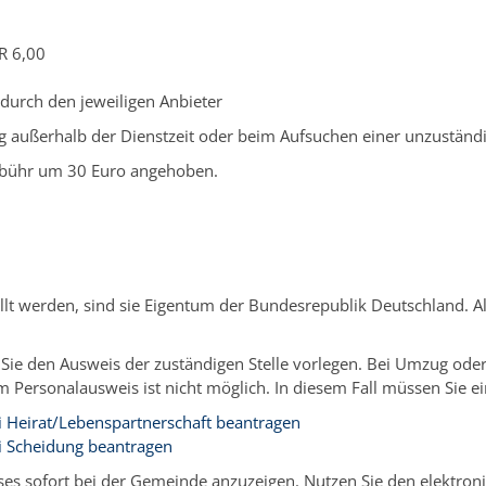
R 6,00
g durch den jeweiligen Anbieter
ng außerhalb der Dienstzeit oder beim Aufsuchen einer unzuständi
Gebühr um 30 Euro angehoben.
lt werden, sind sie Eigentum der Bundesrepublik Deutschland. 
ie den Ausweis der zuständigen Stelle vorlegen. Bei Umzug oder
 Personalausweis ist nicht möglich. In diesem Fall müssen Sie 
 Heirat/Lebenspartnerschaft beantragen
i Scheidung beantragen
eises sofort bei der Gemeinde anzuzeigen. Nutzen Sie den elektron