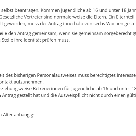
elbst beantragen. Kommen Jugendliche ab 16 und unter 18 Jahren 
Gesetzliche Vertreter sind normalerweise die Eltern. Ein Elterntei
e alt geworden, muss der Antrag innerhalb von sechs Wochen geste
nteile den Antrag gemeinsam, wenn sie gemeinsam sorgeberechtigt 
Stelle ihre Identität prüfen muss.
t
eit des bisherigen Personalausweises muss berechtigtes Interesse
Kontakt aufzunehmen.
beziehungsweise Betreuerinnen für Jugendliche ab 16 und unter 1
n Antrag gestellt hat und die Ausweispflicht nicht durch einen gül
m Alter abhängig: