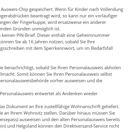
 Ausweis-Chip gespeichert.
Wenn für Kinder nach Vollendung
ngerabdrücken beantragt wird,
so kann nur ein vorläufiger
ungen der Fingerkuppe, wird ersatzweise ein anderer
enden Gründen unmöglich ist.
keinen PIN-Brief. Dieser enthält eine
Geheimnummer
önnen Sie ab 16 Jahren nutzen, sobald Sie Ihre
ngsschreiben mit dem Sperrkennwort, um im Bedarfsfall
e benachrichtigt, sobald Sie Ihren Personalausweis abholen
lmacht. Somit können Sie Ihren Personalausweis selbst
 Personalausweisbehörde vorher ausweisen und die
Personalausweis entwertet als Andenken wieder
as Dokument an Ihre zustellfähige Wohnanschrift geliefert.
de an Ihrem Wohnsitz stellen. Darüber hinaus müssen Sie
eisepass) ausweisen und den alten Personalausweis bereits
) und Helgoland können den Direktversand-Service nicht