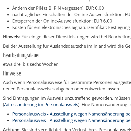
Ändern der PIN (z.B. PIN vergessen): EUR 0,00
nachträgliches Einschalten der Online-Ausweisfunktion: EU
Entsperren der Online-Ausweisfunktion: EUR 6,00
Kosten für ein elektronisches Signaturzertifikat: Festlegun
Hinweis:
Für einige dieser Dienstleistungen wird bei Bearbeitu
Bei der Ausstellung für Auslandsdeutsche im Inland wird die 
Bearbeitungsdauer
etwa drei bis sechs Wochen
Hinweise
Auch wenn Personalausweise für bestimmte Personen ausgestel
neuen Personalausweises abgeben oder entwerten lassen.
Sind Eintragungen im Ausweis unzutreffend geworden, müssen S
(
Adressänderung im Personalausweis
). Eine Namensänderung im
Personalausweis - Ausstellung wegen Namensänderung bei
Personalausweis - Ausstellung wegen Namensänderung be
Achtung
: Sie sind verpflichtet, den Verlust Ihres Personalausw