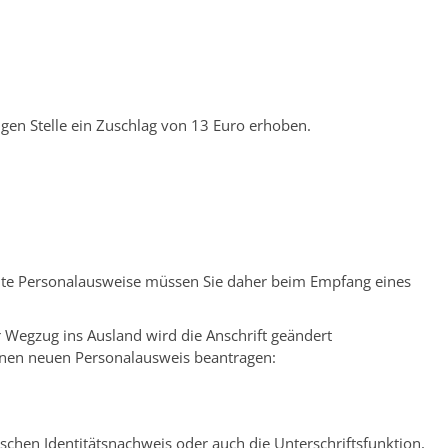
gen Stelle ein Zuschlag von 13 Euro erhoben.
Alte Personalausweise müssen Sie daher beim Empfang eines
 Wegzug ins Ausland wird die Anschrift geändert
einen neuen Personalausweis beantragen:
ischen Identitätsnachweis oder auch die Unterschriftsfunktion,