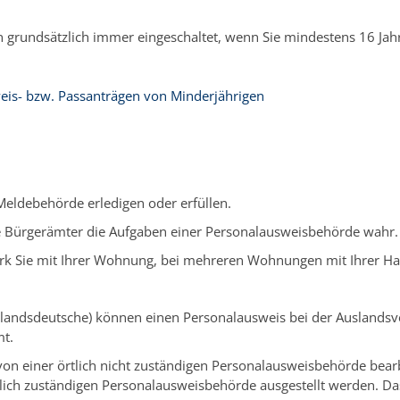
n grundsätzlich immer eingeschaltet, wenn Sie mindestens 16 Jahre
eis- bzw. Passanträgen von Minderjährigen
Meldebehörde erledigen oder erfüllen.
e Bürgerämter die Aufgaben einer Personalausweisbehörde wahr.
ezirk Sie mit Ihrer Wohnung, bei mehreren Wohnungen mit Ihrer 
dsdeutsche) können einen Personalausweis bei der Auslandsvertr
mt.
von einer örtlich nicht zuständigen Personalausweisbehörde bea
tlich zuständigen Personalausweisbehörde ausgestellt werden.
Da