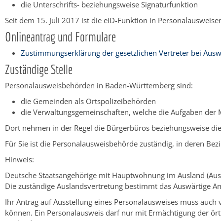
die Unterschrifts- beziehungsweise Signaturfunktion
Seit dem 15. Juli 2017 ist die eID-Funktion in Personalausweise
Onlineantrag und Formulare
Zustimmungserklärung der gesetzlichen Vertreter bei Ausw
Zuständige Stelle
Personalausweisbehörden in Baden-Württemberg sind:
die Gemeinden als Ortspolizeibehörden
die Verwaltungsgemeinschaften,
welche die Aufgaben der 
Dort nehmen in der Regel die Bürgerbüros beziehungsweise di
Für Sie ist die Personalausweisbehörde zuständig, in deren B
Hinweis:
Deutsche Staatsangehörige mit Hauptwohnung im Ausland (Auslan
Die zuständige Auslandsvertretung bestimmt das Auswärtige A
Ihr Antrag auf Ausstellung eines Personalausweises muss auch 
können. Ein Personalausweis darf nur mit Ermächtigung der ör