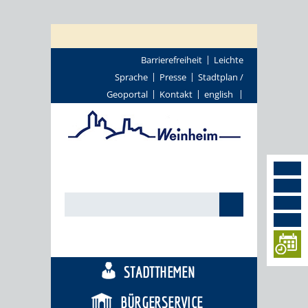
Barrierefreiheit
Leichte
Sprache
Presse
Stadtplan /
Geoportal
Kontakt
english
TOURISMUS
STADTTHEMEN
BÜRGERSERVICE