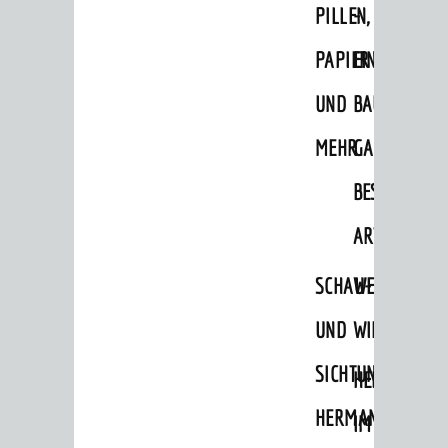
PILLEN,
-
PAPIER
EINE
UND
BAUMSAMM
MEHR
GANZ
BESONDERE
ART
SCHAU-
WEINHEIMER
UND
WILDKRÄUTE
SICHTUNGSGARTE
HEILPFLANZ
HERMANNSHOF
IM