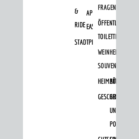
FRAGEN
&
APP
ÖFFENTLICHE
RIDE
EASYPARKEN
TOILETTEN
STADTPLAN
WEINHEIMER
SOUVENIRS
HEIMATTAGE
BÜCHER
GESCHENKE
GRUSS-
UND
POSTKARTEN