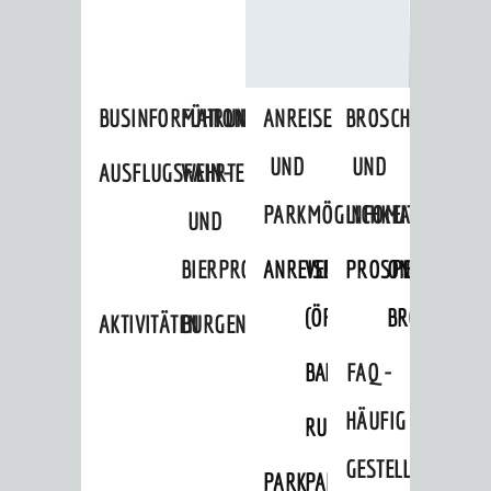
BUSINFORMATION
FÜHRUNGEN
ANREISE
BROSCHÜREN
UND
UND
AUSFLUGSFAHRTEN
WEIN-
PARKMÖGLICHKEITEN
INFOMATERIAL
UND
BIERPROBEN
ANREISE
VERKEHR
PROSPEKTBESTEL
ONLINE-
(ÖPNV)
BROSCHÜRE
AKTIVITÄTEN
BURGENERLEBNISSE
BAHNVERKEHR
BUSVERKEHR
FAQ -
HÄUFIG
RUFTAXI
GESTELLTE
PARK
PARKEN