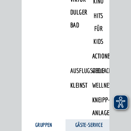
KINO
DULGER-
HITS
BAD
FÜR
KIDS
ACTIONBOUND
AUSFLUGSZIELE
GEOCACHING
KLEINSTADTPERLEN
WELLNESS
KNEIPP-
ANLAGE
GRUPPEN
GÄSTE-SERVICE