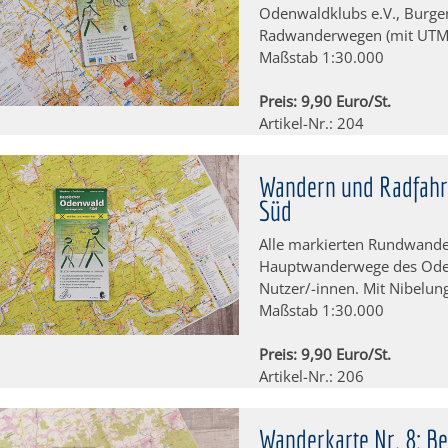
Odenwaldklubs e.V., Burge
Radwanderwegen (mit UTM-K
Maßstab 1:30.000
Preis: 9,90 Euro/St.
Artikel-Nr.: 204
Wandern und Radfahre
Süd
Alle markierten Rundwan
Hauptwanderwege des Oden
Nutzer/-innen. Mit Nibelun
Maßstab 1:30.000
Preis: 9,90 Euro/St.
Artikel-Nr.: 206
Wanderkarte Nr. 8: Be