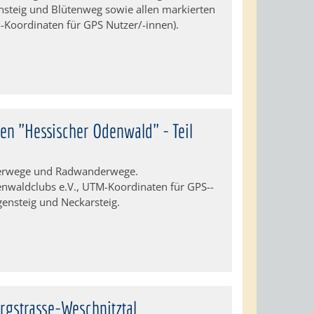
nsteig und Blütenweg sowie allen markierten
oordinaten für GPS Nutzer/-innen).
n "Hessischer Odenwald" - Teil
derwege und Radwanderwege.
waldclubs e.V., UTM-Koordinaten für GPS--
gensteig und Neckarsteig.
rgstrasse-Weschnitztal