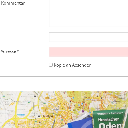
m Kommentar
l-Adresse
*
Kopie an Absender