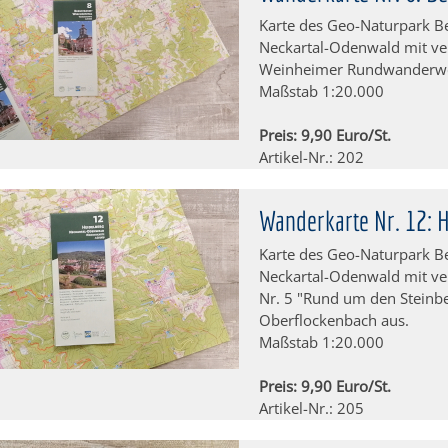
Karte des Geo-Naturpark B
Neckartal-Odenwald mit v
Weinheimer Rundwanderw
Maßstab 1:20.000
Preis: 9,90 Euro/St.
Artikel-Nr.: 202
Wanderkarte Nr. 12: 
Karte des Geo-Naturpark B
Neckartal-Odenwald mit v
Nr. 5 "Rund um den Steinb
Oberflockenbach aus.
Maßstab 1:20.000
Preis: 9,90 Euro/St.
Artikel-Nr.: 205