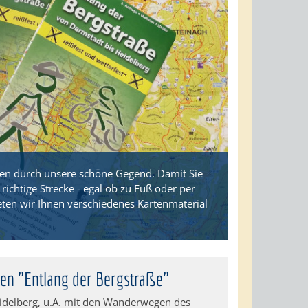
ren durch unsere schöne Gegend. Damit Sie
richtige Strecke - egal ob zu Fuß oder per
ieten wir Ihnen verschiedenes Kartenmaterial
en "Entlang der Bergstraße"
idelberg, u.A. mit den Wanderwegen des