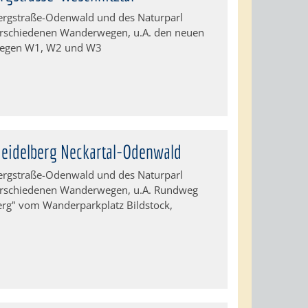
ergstraße-Odenwald und des Naturparl
erschiedenen Wanderwegen, u.A. den neuen
egen W1, W2 und W3
Heidelberg Neckartal-Odenwald
ergstraße-Odenwald und des Naturparl
erschiedenen Wanderwegen, u.A. Rundweg
erg" vom Wanderparkplatz Bildstock,