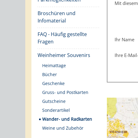
Mit diese
Broschüren und
Infomaterial
FAQ - Häufig gestellte
Ihr Name
Fragen
Weinheimer Souvenirs
Ihre E-Mai
Heimattage
Bücher
Geschenke
Gruss- und Postkarten
Gutscheine
Sonderartikel
Wander- und Radkarten
Weine und Zubehör