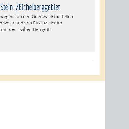
tein-/Eichelberggebiet
wegen von den Odenwaldstadtteilen
nweier und von Ritschweier im
d um den "Kalten Herrgott".