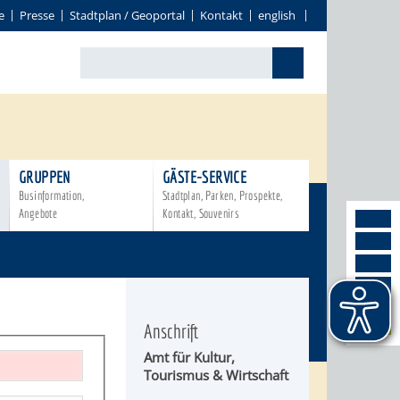
e
Presse
Stadtplan / Geoportal
Kontakt
english
GRUPPEN
GÄSTE-SERVICE
Businformation,
Stadtplan, Parken, Prospekte,
Angebote
Kontakt, Souvenirs
Anschrift
Amt für
Kultur,
Tourismus & Wirtschaft