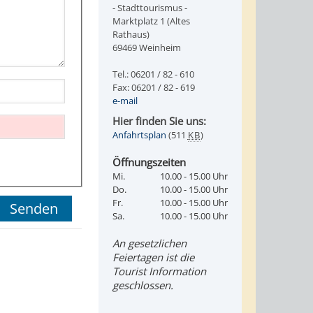
- Stadttourismus -
Marktplatz 1 (Altes
Rathaus)
69469 Weinheim
Tel.: 06201 / 82 - 610
Fax: 06201 / 82 - 619
e-mail
Hier finden Sie uns:
Anfahrtsplan
(511
KB
)
Öffnungszeiten
Mi.
10.00 - 15.00 Uhr
Do.
10.00 - 15.00 Uhr
Fr.
10.00 - 15.00 Uhr
Sa.
10.00 - 15.00 Uhr
An gesetzlichen
Feiertagen ist die
Tourist Information
geschlossen.