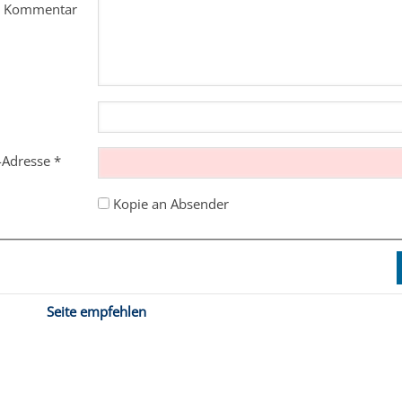
m Kommentar
l-Adresse
*
Kopie an Absender
Seite empfehlen