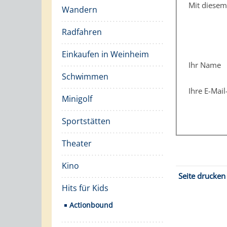
Mit diese
Wandern
Radfahren
Einkaufen in Weinheim
Ihr Name
Schwimmen
Ihre E-Mai
Minigolf
Sportstätten
Theater
Kino
Seite drucken
Hits für Kids
Actionbound