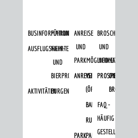
BUSINFORMATION
FÜHRUNGEN
ANREISE
BROSCHÜREN
UND
UND
AUSFLUGSFAHRTEN
WEIN-
PARKMÖGLICHKEITEN
INFOMATERIAL
UND
BIERPROBEN
ANREISE
VERKEHR
PROSPEKTBESTEL
ONLINE-
(ÖPNV)
BROSCHÜRE
AKTIVITÄTEN
BURGENERLEBNISSE
BAHNVERKEHR
BUSVERKEHR
FAQ -
HÄUFIG
RUFTAXI
GESTELLTE
PARK
PARKEN