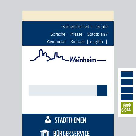
Barrierefreiheit
Leichte
Sprache
Presse
Stadtplan /
Geoportal
Kontakt
english
TOURISMUS
STADTTHEMEN
BÜRGERSERVICE