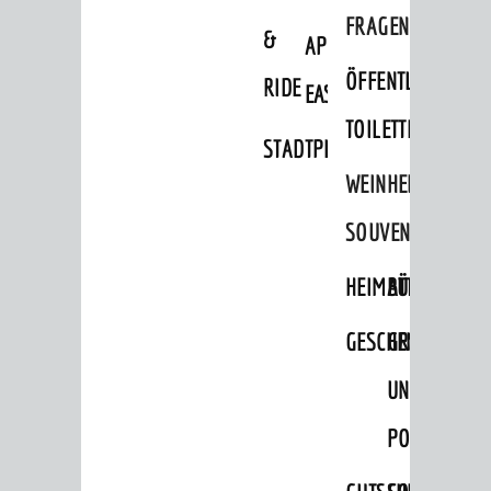
FRAGEN
&
APP
ÖFFENTLICHE
RIDE
EASYPARKEN
TOILETTEN
STADTPLAN
WEINHEIMER
SOUVENIRS
HEIMATTAGE
BÜCHER
GESCHENKE
GRUSS-
UND
POSTKARTEN