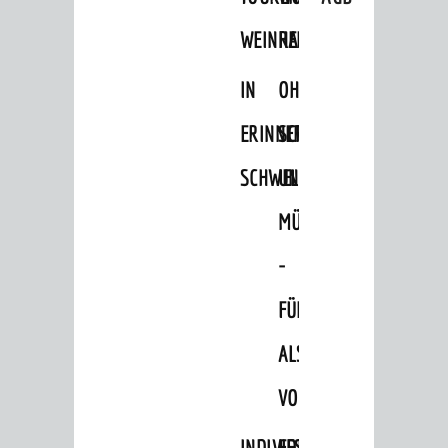
WEINHEIM
RADELN
IN
OHNE
ERINNERUNGEN
SCHRITT
SCHWELGEN
UND
MÜHE
-
FÜHRUNG
ALS
VORTRAG
INDIVIDUELLE
FESTLICHES