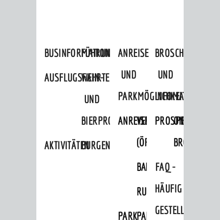
BUSINFORMATION
FÜHRUNGEN
ANREISE
BROSCHÜREN
UND
UND
AUSFLUGSFAHRTEN
WEIN-
PARKMÖGLICHKEITEN
INFOMATERIAL
UND
BIERPROBEN
ANREISE
VERKEHR
PROSPEKTBESTEL
ONLINE-
(ÖPNV)
BROSCHÜRE
AKTIVITÄTEN
BURGENERLEBNISSE
BAHNVERKEHR
BUSVERKEHR
FAQ -
HÄUFIG
RUFTAXI
GESTELLTE
PARK
PARKEN