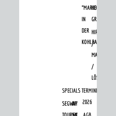
Altstadt
"MARIE
HOHENSACH
Burgen / Schloss
IN
GROSSSACHS
Museum
DER
HIRSCHKOPF
Ingrid-Noll-Weg
KOHLBACH"
Mundart-Weg
/
ZeigMal - Die App
MAGMAKAM
Stadtteile
/
Ausflugsziele
LÖSSHOHLWE
Hits für Kids
SPECIALS
TERMINE
Sechs-Mühlen-Tal
Blogger on Tour
2026
SEGWAY-
AFTER-
FÜHRUNGEN
TOUREN
WORK-
AGB