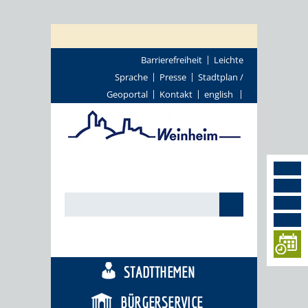
Barrierefreiheit
Leichte
Sprache
Presse
Stadtplan /
Geoportal
Kontakt
english
TOURISMUS
STADTTHEMEN
BÜRGERSERVICE