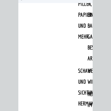
PILLEN,
-
PAPIER
EINE
UND
BAUMSAMM
MEHR
GANZ
BESONDERE
ART
SCHAU-
WEINHEIMER
UND
WILDKRÄUTE
SICHTUNGSGARTE
HEILPFLANZ
HERMANNSHOF
IM