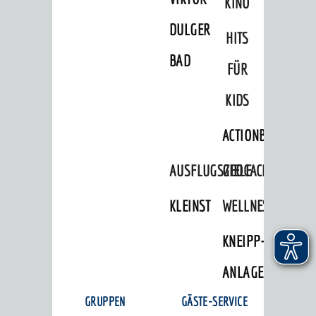
KINO
DULGER-
HITS
BAD
FÜR
KIDS
ACTIONBOUND
AUSFLUGSZIELE
GEOCACHING
KLEINSTADTPERLEN
WELLNESS
KNEIPP-
ANLAGE
GRUPPEN
GÄSTE-SERVICE