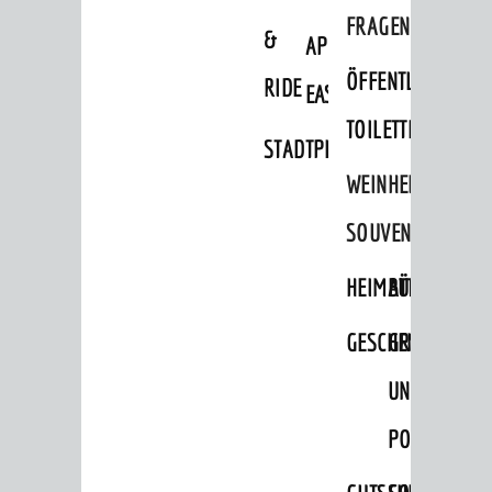
FRAGEN
&
APP
ÖFFENTLICHE
RIDE
EASYPARKEN
TOILETTEN
STADTPLAN
WEINHEIMER
SOUVENIRS
HEIMATTAGE
BÜCHER
GESCHENKE
GRUSS-
UND
POSTKARTEN