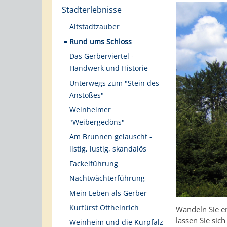
Stadterlebnisse
Altstadtzauber
Rund ums Schloss
Das Gerberviertel -
Handwerk und Historie
Unterwegs zum "Stein des
Anstoßes"
Weinheimer
"Weibergedöns"
Am Brunnen gelauscht -
listig, lustig, skandalös
Fackelführung
Nachtwächterführung
Mein Leben als Gerber
Kurfürst Ottheinrich
Wandeln Sie e
lassen Sie si
Weinheim und die Kurpfalz