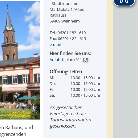
- Stadttourismus -
Marktplatz 1 (Altes
Rathaus)
69469 Weinheim
Tel.: 06201 / 82 - 610
Fax: 06201 / 82 - 619
e-mail
Hier finden Sie uns:
Anfahrtsplan
(511
KB
)
Öffnungszeiten
Mi.
10.00 - 15.00 Uhr
Do.
10.00 - 15.00 Uhr
Fr.
10.00 - 15.00 Uhr
Sa.
10.00 - 15.00 Uhr
An gesetzlichen
Feiertagen ist die
Tourist Information
geschlossen.
en Rathaus, und
angrenzenden