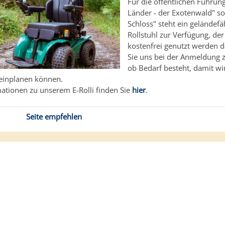
Für die öffentlichen Führun
Länder - der Exotenwald" s
Schloss" steht ein geländefä
Rollstuhl zur Verfügung, der
kostenfrei genutzt werden dar
Sie uns bei der Anmeldung 
ob Bedarf besteht, damit wi
einplanen können.
ationen zu unserem E-Rolli finden Sie
hier
.
Seite empfehlen