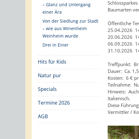
Schlossparkes 
– Glanz und Untergang
Baumarten ve
einer Ära
Von der Siedlung zur Stadt
Öffentliche T
– wie aus Winenheim
25.04.2026 1
Weinheim wurde
20.06.2026 1
06.09.2026 1
Drei in Einer
31.10.2026 1
Hits für Kids
Treffpunkt: B
Dauer: Ca. 1,
Natur pur
Kosten: 6 € p
Teilnahme: Nu
Specials
Hinweis: Auch 
Italienisch.
Termine 2026
Diese Führung 
Vermittler / K
AGB