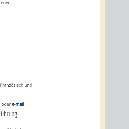
ltenen
 Französisch und
0 oder
e-mail
 Führung