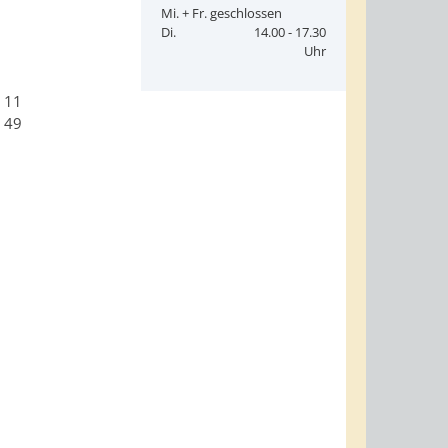
Mi. + Fr. geschlossen
Di.
14.00 - 17.30
Uhr
 11
8 49