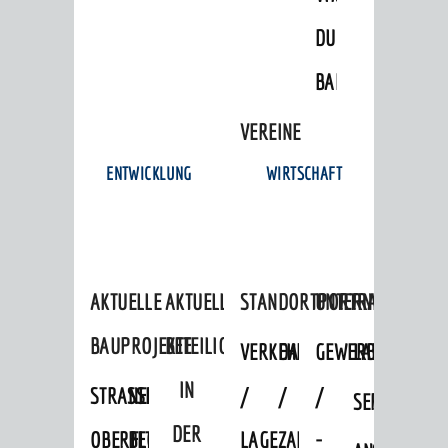
DULGER-
BAD
VEREINE
ENTWICKLUNG
WIRTSCHAFT
AKTUELLE
AKTUELLE
STANDORTPORTRAIT
UNTERNEHMEN
BAUPROJEKTE
BETEILIGUNGEN
VERKEHRSANBINDUNG
DATEN
GEWERBEFLÄCHE
LADENFLÄCH
IN
STRASSENBAUMASSNAHMEN OB
NEUBAU
/
/
/
SERVICEANG
DER
ERFLOCKENBACH
BETRIEBSGEBÄUDE
LAGE
ZAHLEN
-