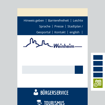
Hinweis geben
Barrierefreiheit
Leichte
Sprache
Presse
Stadtplan /
Geoportal
Kontakt
english
STADTTHEMEN
BÜRGERSERVICE
TOURISMUS