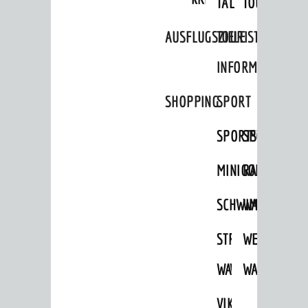
TAL
TOUR
AUSFLUGSZIELE
TOURIST
INFORMATION
SHOPPING
SPORT
SPORTSTÄTTEN
SPORTVEREI
MINIGOLF
RADFAHREN
SCHWIMMEN
WANDERN
STRANDBAD
TSG
WEINHEIMER
WAIDSEE
WALDSCHWIM
WANDERWEG
VIKTOR-