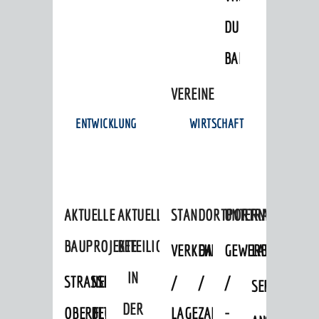
DULGER-
BAD
VEREINE
ENTWICKLUNG
WIRTSCHAFT
AKTUELLE
AKTUELLE
STANDORTPORTRAIT
UNTERNEHMEN
BAUPROJEKTE
BETEILIGUNGEN
VERKEHRSANBINDUNG
DATEN
GEWERBEFLÄCHE
LADENFLÄCH
IN
STRASSENBAUMASSNAHMEN OB
NEUBAU
/
/
/
SERVICEANG
DER
ERFLOCKENBACH
BETRIEBSGEBÄUDE
LAGE
ZAHLEN
-