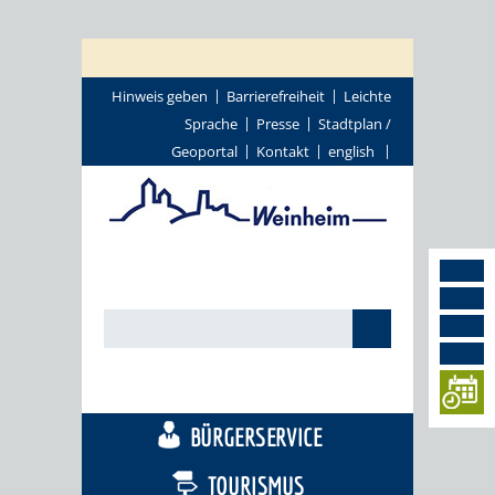
Hinweis geben
Barrierefreiheit
Leichte
Sprache
Presse
Stadtplan /
Geoportal
Kontakt
english
STADTTHEMEN
BÜRGERSERVICE
TOURISMUS