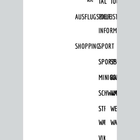
TAL
TOUR
AUSFLUGSZIELE
TOURIST
INFORMATION
SHOPPING
SPORT
SPORTSTÄTTEN
SPORTVEREI
MINIGOLF
RADFAHREN
SCHWIMMEN
WANDERN
STRANDBAD
TSG
WEINHEIMER
WAIDSEE
WALDSCHWIM
WANDERWEG
VIKTOR-