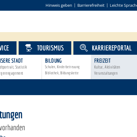
Hinweis geben
Barrierefreiheit
Leichte Sprach
VICE
TOURISMUS
KARRIEREPORTAL
NSERE STADT
BILDUNG
FREIZEIT
dtportrait, Statistik
Schulen, Kinderbetreuung
Kultur, Aktivitäten
rgerengagement
Bibliothek, Bildungskette
Veranstaltungen
ltungen
 vorhanden