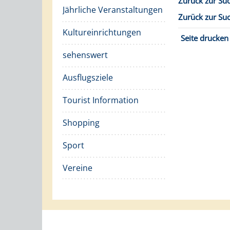
Zurück zur Su
Jährliche Veranstaltungen
Zurück zur Su
Kultureinrichtungen
Seite drucken
sehenswert
Ausflugsziele
Tourist Information
Shopping
Sport
Vereine