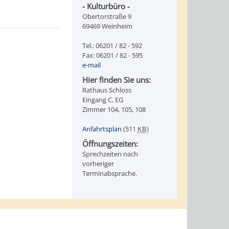
- Kulturbüro -
Obertorstraße 9
69469 Weinheim
Tel.: 06201 / 82 - 592
Fax: 06201 / 82 - 595
e-mail
Hier finden Sie uns:
Rathaus Schloss
Eingang C, EG
Zimmer 104, 105, 108
Anfahrtsplan
(511
KB
)
Öffnungszeiten:
Sprechzeiten nach
vorheriger
Terminabsprache.