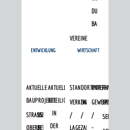
DULGER-
BAD
VEREINE
ENTWICKLUNG
WIRTSCHAFT
AKTUELLE
AKTUELLE
STANDORTPORTRAIT
UNTERNEHMEN
BAUPROJEKTE
BETEILIGUNGEN
VERKEHRSANBINDUNG
DATEN
GEWERBEFLÄCHE
LADENFLÄCH
IN
STRASSENBAUMASSNAHMEN OB
NEUBAU
/
/
/
SERVICEANG
DER
ERFLOCKENBACH
BETRIEBSGEBÄUDE
LAGE
ZAHLEN
-