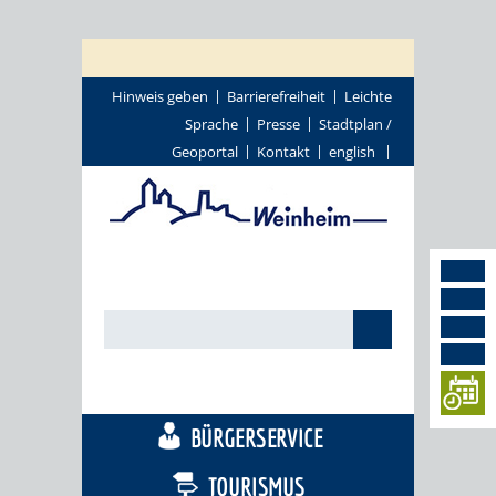
Hinweis geben
Barrierefreiheit
Leichte
Sprache
Presse
Stadtplan /
Geoportal
Kontakt
english
STADTTHEMEN
BÜRGERSERVICE
TOURISMUS