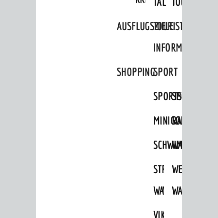
TAL
TOUR
AUSFLUGSZIELE
TOURIST
INFORMATION
SHOPPING
SPORT
SPORTSTÄTTEN
SPORTVEREI
MINIGOLF
RADFAHREN
SCHWIMMEN
WANDERN
STRANDBAD
TSG
WEINHEIMER
WAIDSEE
WALDSCHWIM
WANDERWEG
VIKTOR-