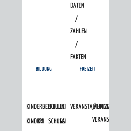
DATEN
/
ZAHLEN
/
FAKTEN
BILDUNG
FREIZEIT
KINDERBETREUUNG
SCHULEN
VERANSTALTUNGSKALENDER
JÄHRLICHE
VERANSTALTUNGE
KINDERTAGESPFLEGE
KINDERKRIPPEN
SCHULARTEN
SCHULVERWALTUNG