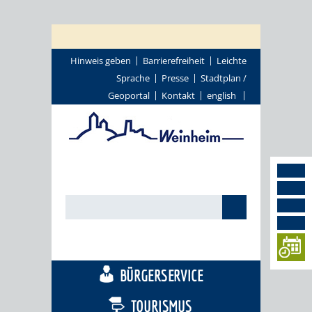
Hinweis geben
Barrierefreiheit
Leichte
Sprache
Presse
Stadtplan /
Geoportal
Kontakt
english
STADTTHEMEN
BÜRGERSERVICE
TOURISMUS