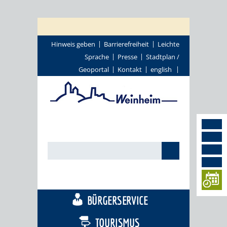
Hinweis geben
Barrierefreiheit
Leichte
Sprache
Presse
Stadtplan /
Geoportal
Kontakt
english
STADTTHEMEN
BÜRGERSERVICE
TOURISMUS