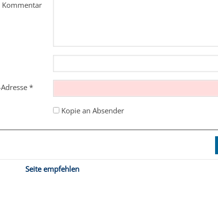
m Kommentar
l-Adresse
*
Kopie an Absender
Seite empfehlen