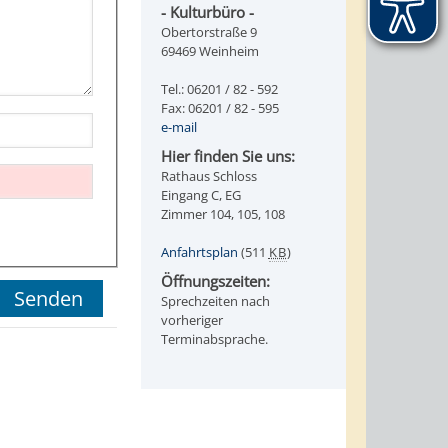
- Kulturbüro -
Obertorstraße 9
69469 Weinheim
Tel.: 06201 / 82 - 592
Fax: 06201 / 82 - 595
e-mail
Hier finden Sie uns:
Rathaus Schloss
Eingang C, EG
Zimmer 104, 105, 108
Anfahrtsplan
(511
KB
)
Öffnungszeiten:
Sprechzeiten nach
vorheriger
Terminabsprache.