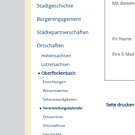
Mit diese
Stadtgeschichte
Bürgerengagement
Städtepartnerschaften
Ihr Name
Ortschaften
Ihre E-Mai
Hohensachsen
Lützelsachsen
Oberflockenbach
Einrichtungen
Wissenswertes
Sehenswürdigkeiten
Seite drucken
Veranstaltungskalender
Ortsvereine
Ortschaftsrat
Geschichte