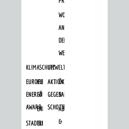
PROJEKTE
WOHNBEBAUUNG
AN
DER
WEINBERGSTRASSE
KLIMASCHUTZ
UMWELTSCHUTZ
EUROPEAN
KLIMASCHUTZ-
AKTION
ÖKOLOGISCHE
ENERGY
FÖRDERPROGRAMME
GEGEN
SANIERUNG/WAIDSEE
AWARD
SCHOTTERGÄRTEN
ENERGIEBERATUNG
ABFALL
&
STADTRADELN
ELEKTROMOBILITÄTSBERATUNG