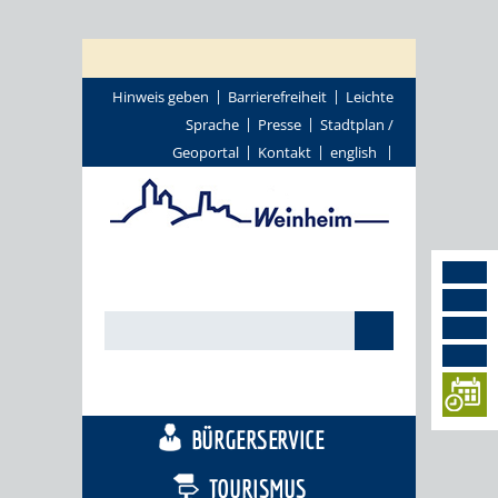
Hinweis geben
Barrierefreiheit
Leichte
Sprache
Presse
Stadtplan /
Geoportal
Kontakt
english
STADTTHEMEN
BÜRGERSERVICE
TOURISMUS