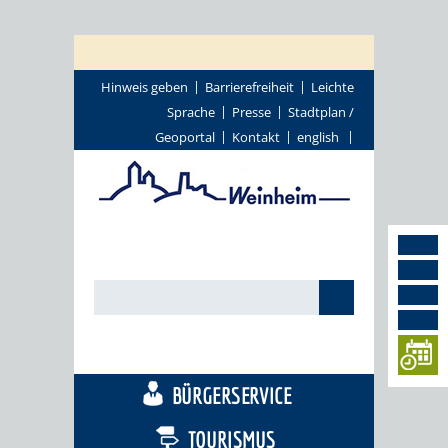
Hinweis geben
Barrierefreiheit
Leichte
Sprache
Presse
Stadtplan /
Geoportal
Kontakt
english
STADTTHEMEN
BÜRGERSERVICE
TOURISMUS