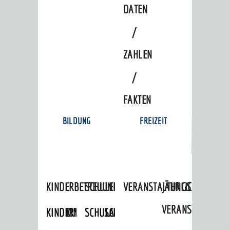
DATEN
/
ZAHLEN
/
FAKTEN
BILDUNG
FREIZEIT
KINDERBETREUUNG
SCHULEN
VERANSTALTUNGSKALENDER
JÄHRLICHE
VERANSTALTUNGE
KINDERTAGESPFLEGE
KINDERKRIPPEN
SCHULARTEN
SCHULVERWALTUNG