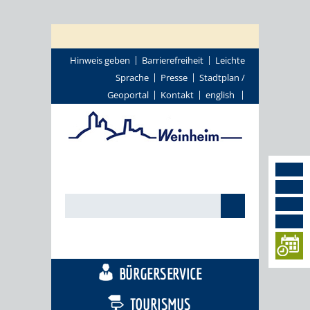
Hinweis geben
Barrierefreiheit
Leichte
Sprache
Presse
Stadtplan /
Geoportal
Kontakt
english
STADTTHEMEN
BÜRGERSERVICE
TOURISMUS