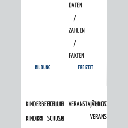
DATEN
/
ZAHLEN
/
FAKTEN
BILDUNG
FREIZEIT
KINDERBETREUUNG
SCHULEN
VERANSTALTUNGSKALENDER
JÄHRLICHE
VERANSTALTUNGE
KINDERTAGESPFLEGE
KINDERKRIPPEN
SCHULARTEN
SCHULVERWALTUNG