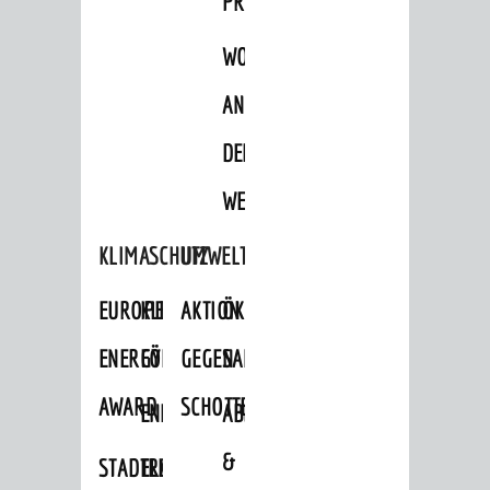
PROJEKTE
WOHNBEBAUUNG
AN
DER
WEINBERGSTRASSE
KLIMASCHUTZ
UMWELTSCHUTZ
EUROPEAN
KLIMASCHUTZ-
AKTION
ÖKOLOGISCHE
ENERGY
FÖRDERPROGRAMME
GEGEN
SANIERUNG/WAIDSEE
AWARD
SCHOTTERGÄRTEN
ENERGIEBERATUNG
ABFALL
&
STADTRADELN
ELEKTROMOBILITÄTSBERATUNG