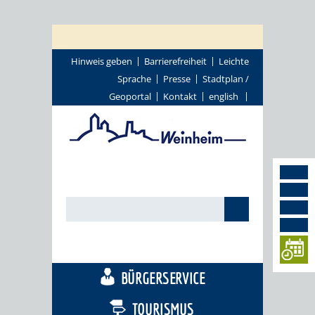
Hinweis geben
Barrierefreiheit
Leichte
Sprache
Presse
Stadtplan /
Geoportal
Kontakt
english
STADTTHEMEN
BÜRGERSERVICE
TOURISMUS