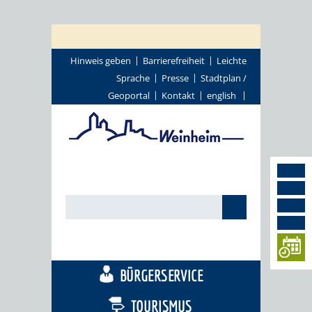
Hinweis geben
Barrierefreiheit
Leichte
Sprache
Presse
Stadtplan /
Geoportal
Kontakt
english
STADTTHEMEN
BÜRGERSERVICE
TOURISMUS