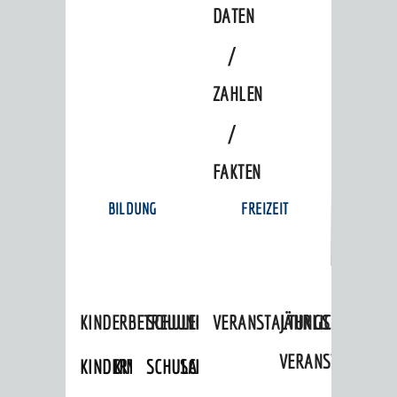
DATEN
/
ZAHLEN
/
FAKTEN
BILDUNG
FREIZEIT
KINDERBETREUUNG
SCHULEN
VERANSTALTUNGSKALENDER
JÄHRLICHE
VERANSTALTUNGE
KINDERTAGESPFLEGE
KINDERKRIPPEN
SCHULARTEN
SCHULVERWALTUNG