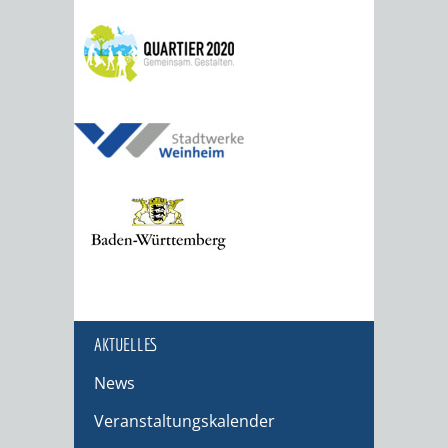
AKTUELLES
News
Veranstaltungskalender