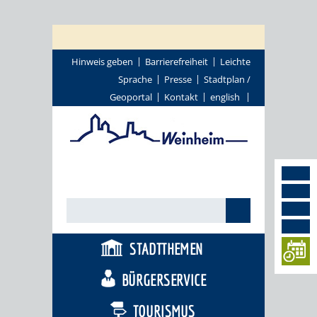
Hinweis geben
Barrierefreiheit
Leichte
Sprache
Presse
Stadtplan /
Geoportal
Kontakt
english
STADTTHEMEN
BÜRGERSERVICE
TOURISMUS