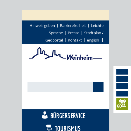
Hinweis geben
Barrierefreiheit
Leichte
Sprache
Presse
Stadtplan /
Geoportal
Kontakt
english
STADTTHEMEN
BÜRGERSERVICE
TOURISMUS