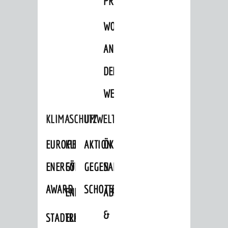
PROJEKTE
WOHNBEBAUUNG
AN
DER
WEINBERGSTRASSE
KLIMASCHUTZ
UMWELTSCHUTZ
EUROPEAN
KLIMASCHUTZ-
AKTION
ÖKOLOGISCHE
ENERGY
FÖRDERPROGRAMME
GEGEN
SANIERUNG/WAIDSEE
AWARD
SCHOTTERGÄRTEN
ENERGIEBERATUNG
ABFALL
&
STADTRADELN
ELEKTROMOBILITÄTSBERATUNG