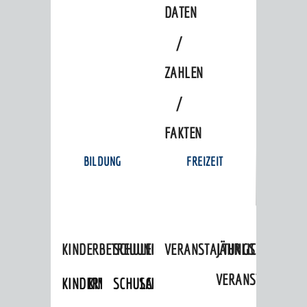
DATEN
/
ZAHLEN
/
FAKTEN
BILDUNG
FREIZEIT
KINDERBETREUUNG
SCHULEN
VERANSTALTUNGSKALENDER
JÄHRLICHE
VERANSTALTUNGE
KINDERTAGESPFLEGE
KINDERKRIPPEN
SCHULARTEN
SCHULVERWALTUNG