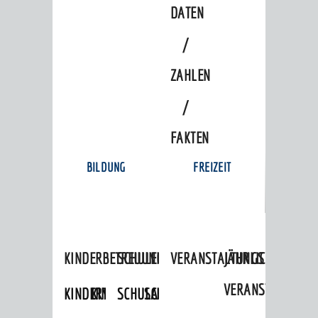
DATEN
/
ZAHLEN
/
FAKTEN
BILDUNG
FREIZEIT
KINDERBETREUUNG
SCHULEN
VERANSTALTUNGSKALENDER
JÄHRLICHE
VERANSTALTUNGE
KINDERTAGESPFLEGE
KINDERKRIPPEN
SCHULARTEN
SCHULVERWALTUNG