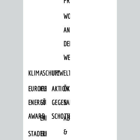
PROJEKTE
WOHNBEBAUUNG
AN
DER
WEINBERGSTRASSE
KLIMASCHUTZ
UMWELTSCHUTZ
EUROPEAN
KLIMASCHUTZ-
AKTION
ÖKOLOGISCHE
ENERGY
FÖRDERPROGRAMME
GEGEN
SANIERUNG/WAIDSEE
AWARD
SCHOTTERGÄRTEN
ENERGIEBERATUNG
ABFALL
&
STADTRADELN
ELEKTROMOBILITÄTSBERATUNG