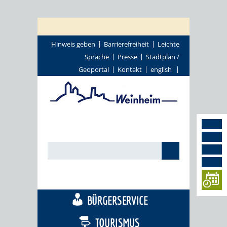
Hinweis geben
Barrierefreiheit
Leichte
Sprache
Presse
Stadtplan /
Geoportal
Kontakt
english
STADTTHEMEN
BÜRGERSERVICE
TOURISMUS