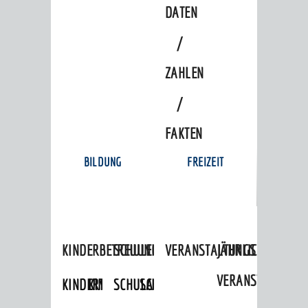
DATEN
/
ZAHLEN
/
FAKTEN
BILDUNG
FREIZEIT
KINDERBETREUUNG
SCHULEN
VERANSTALTUNGSKALENDER
JÄHRLICHE
VERANSTALTUNGE
KINDERTAGESPFLEGE
KINDERKRIPPEN
SCHULARTEN
SCHULVERWALTUNG