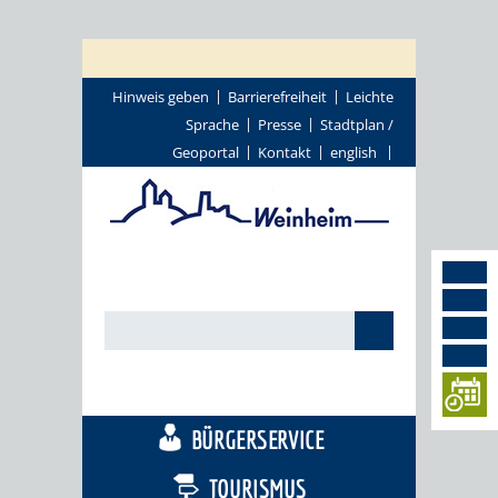
Hinweis geben
Barrierefreiheit
Leichte
Sprache
Presse
Stadtplan /
Geoportal
Kontakt
english
STADTTHEMEN
BÜRGERSERVICE
TOURISMUS