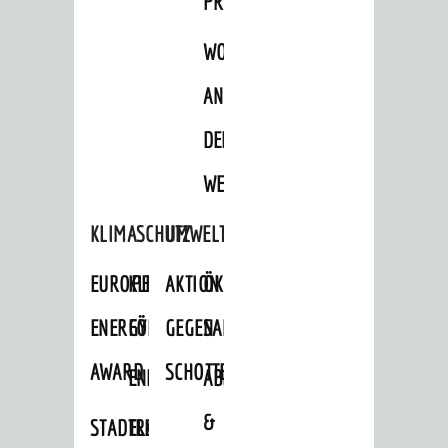
PROJEKTE
WOHNBEBAUUNG
AN
DER
WEINBERGSTRASSE
KLIMASCHUTZ
UMWELTSCHUTZ
EUROPEAN
KLIMASCHUTZ-
AKTION
ÖKOLOGISCHE
ENERGY
FÖRDERPROGRAMME
GEGEN
SANIERUNG/WAIDSEE
AWARD
SCHOTTERGÄRTEN
ENERGIEBERATUNG
ABFALL
&
STADTRADELN
ELEKTROMOBILITÄTSBERATUNG