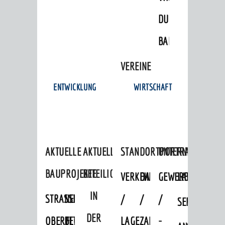
Impressum
Datenschutz
Datenschutz-
Einstellungen
Kontakt
DULGER-
BAD
VEREINE
ENTWICKLUNG
WIRTSCHAFT
AKTUELLE
AKTUELLE
STANDORTPORTRAIT
UNTERNEHMEN
BAUPROJEKTE
BETEILIGUNGEN
VERKEHRSANBINDUNG
DATEN
GEWERBEFLÄCHE
LADENFLÄCH
IN
STRASSENBAUMASSNAHMEN OB
NEUBAU
/
/
/
SERVICEANG
DER
ERFLOCKENBACH
BETRIEBSGEBÄUDE
LAGE
ZAHLEN
-