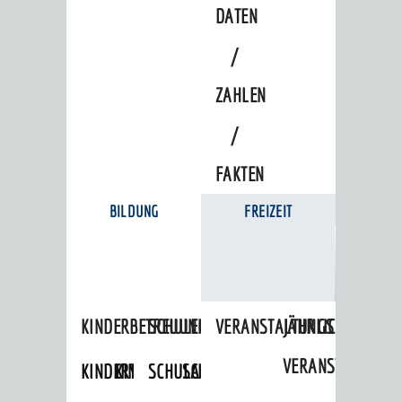
DATEN
/
ZAHLEN
/
FAKTEN
BILDUNG
FREIZEIT
KINDERBETREUUNG
SCHULEN
VERANSTALTUNGSKALENDER
JÄHRLICHE
VERANSTALTUNGE
KINDERTAGESPFLEGE
KINDERKRIPPEN
SCHULARTEN
SCHULVERWALTUNG