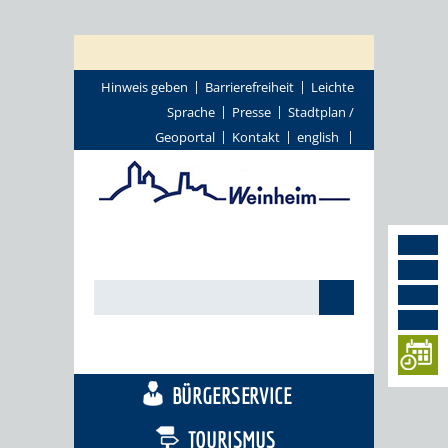
Hinweis geben
Barrierefreiheit
Leichte
Sprache
Presse
Stadtplan /
Geoportal
Kontakt
english
STADTTHEMEN
BÜRGERSERVICE
TOURISMUS