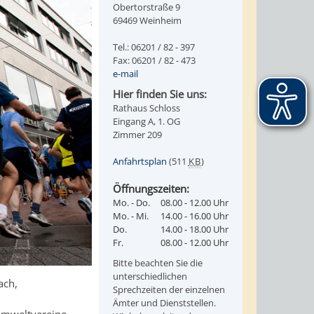
Obertorstraße 9
69469 Weinheim
Tel.: 06201 / 82 - 397
Fax: 06201 / 82 - 473
e-mail
Hier finden Sie uns:
Rathaus Schloss
Eingang A, 1. OG
Zimmer 209
Anfahrtsplan
(511
KB
)
Öffnungszeiten:
Mo. - Do.
08.00 - 12.00 Uhr
Mo. - Mi.
14.00 - 16.00 Uhr
Do.
14.00 - 18.00 Uhr
Fr.
08.00 - 12.00 Uhr
Bitte beachten Sie die
unterschiedlichen
ach,
Sprechzeiten der einzelnen
Ämter und Dienststellen.