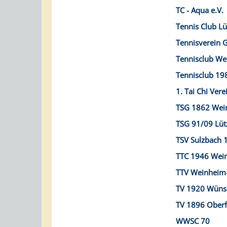
TC - Aqua e.V.
Tennis Club Lü
Tennisverein
Tennisclub We
Tennisclub 19
1. Tai Chi Ver
TSG 1862 Wein
TSG 91/09 Lüt
TSV Sulzbach 
TTC 1946 Wein
TTV Weinheim-
TV 1920 Wünsc
TV 1896 Oberf
WWSC 70