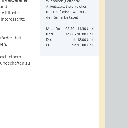
 Umweltvereine
Wir haben gleitende
 und
Arbeitszeit. Sie erreichen
uns telefonisch während
le Rituale
der Kernarbeitszeit:
 interessante
Mo. - Do.
08.30 - 11.30 Uhr
und
14.00 - 16.00 Uhr
fördert bei
Do.
bis 18.00 Uhr
uen,
Fr.
bis 13.00 Uhr
 nach einem
reundschaften zu