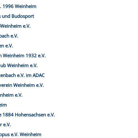
V. 1996 Weinheim
ss und Budosport
 Weinheim e.V.
bach e.V.
en e.V.
in Weinheim 1932 e.V.
lub Weinheim e.V.
enbach e.V. im ADAC
verein Weinheim e.V.
nheim e.V.
eim
 1884 Hohensachsen e.V.
 e.V.
opus e.V. Weinheim