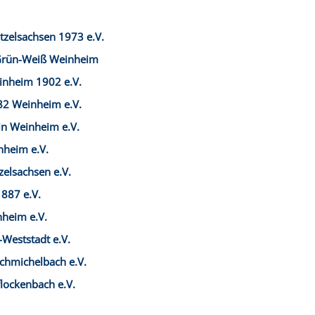
tzelsachsen 1973 e.V.
 Grün-Weiß Weinheim
inheim 1902 e.V.
82 Weinheim e.V.
ein Weinheim e.V.
heim e.V.
zelsachsen e.V.
1887 e.V.
heim e.V.
Weststadt e.V.
hmichelbach e.V.
lockenbach e.V.