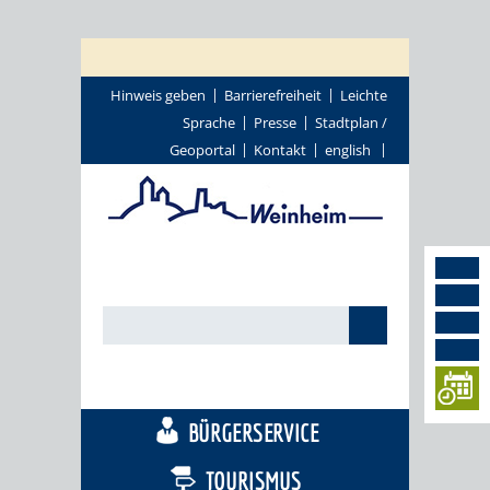
Hinweis geben
Barrierefreiheit
Leichte
Sprache
Presse
Stadtplan /
Geoportal
Kontakt
english
STADTTHEMEN
BÜRGERSERVICE
TOURISMUS