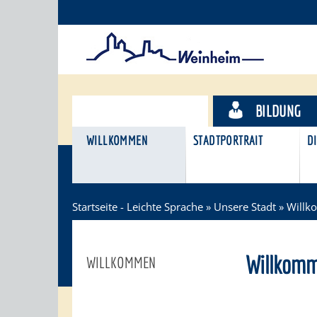
UNSERE STADT
BILDUNG
WILLKOMMEN
STADTPORTRAIT
DI
Startseite - Leichte Sprache
»
Unsere Stadt
»
Will
Willkom
WILLKOMMEN