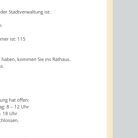
der Stadtverwaltung ist:
m
mer ist: 115
 haben, kommen Sie ins Rathaus.
s.
ung hat offen:
ag: 8 – 12 Uhr
– 18 Uhr
chlossen.