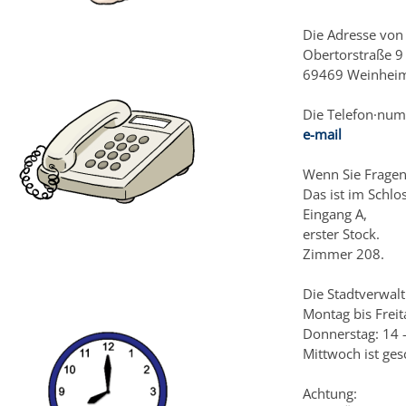
Die Adresse von 
Obertorstraße 9
69469 Weinhei
Die Telefon·num
e-mail
Wenn Sie Fragen
Das ist im Schlos
Eingang A,
erster Stock.
Zimmer 208.
Die Stadtverwalt
Montag bis Freit
Donnerstag: 14 
Mittwoch ist ges
Achtung: