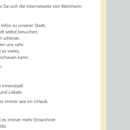
s Sie sich die Internetseite von Weinheim
e Infos zu unserer Stadt.
dt selbst besuchen,
h schöner.
ir uns sehr.
 es vieles,
schauen kann:
n
e Innenstadt
 und Lokale
 es immer wie im Urlaub.
t es immer mehr Einwohner.
ebt,