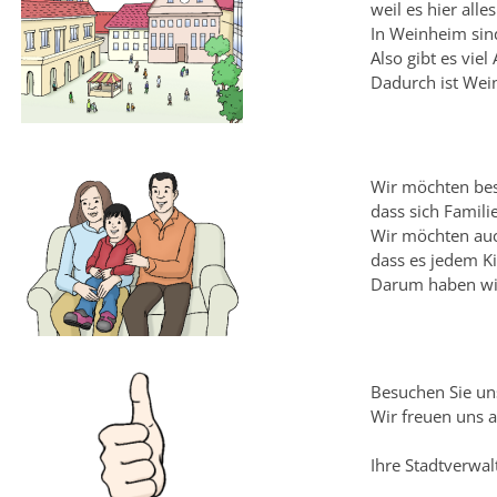
weil es hier alle
In Weinheim sin
Also gibt es viel 
Dadurch ist Wei
Wir möchten be
dass sich Famil
Wir möchten au
dass es jedem Ki
Darum haben wir
Besuchen Sie un
Wir freuen uns a
Ihre Stadtverwa