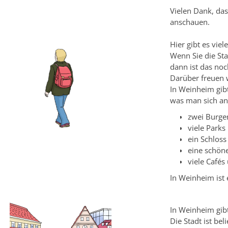
Vielen Dank, das
anschauen.
Hier gibt es viel
Wenn Sie die Sta
dann ist das noc
Darüber freuen w
In Weinheim gibt
was man sich an
zwei Burge
viele Parks
ein Schloss
eine schön
viele Cafés
In Weinheim ist
In Weinheim gib
Die Stadt ist beli