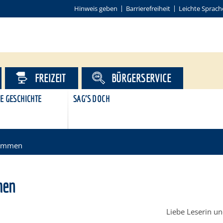
Hinweis geben
Barrierefreiheit
Leichte Sprach
FREIZEIT
BÜRGERSERVICE
E GESCHICHTE
SAG'S DOCH
kommen
men
Liebe Leserin un