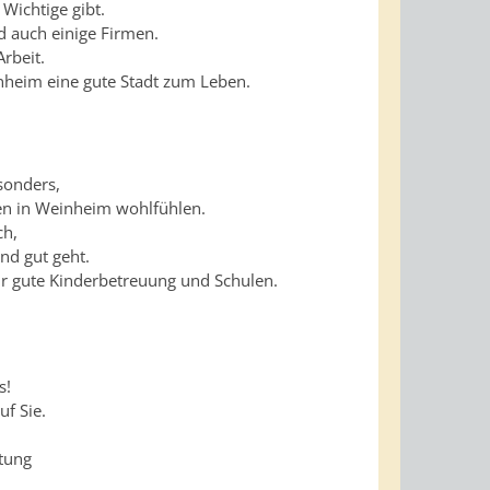
s Wichtige gibt.
d auch einige Firmen.
Arbeit.
nheim eine gute Stadt zum Leben.
sonders,
ien in Weinheim wohlfühlen.
ch,
nd gut geht.
 gute Kinderbetreuung und Schulen.
s!
uf Sie.
ltung