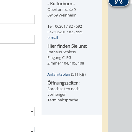
- Kulturbüro -
Obertorstraße 9
69469 Weinheim
Tel.: 06201 / 82 - 592
Fax: 06201 / 82 - 595
e-mail
Hier finden Sie uns:
Rathaus Schloss
Eingang C, EG
Zimmer 104, 105, 108
Anfahrtsplan
(511
KB
)
Öffnungszeiten:
Sprechzeiten nach
vorheriger
Terminabsprache.