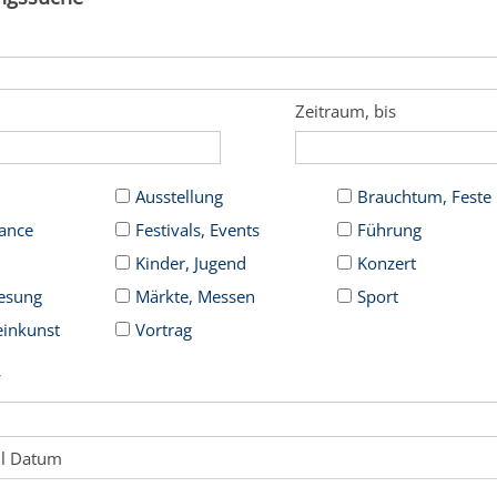
Zeitraum, bis
Ausstellung
Brauchtum, Feste
Dance
Festivals, Events
Führung
Kinder, Jugend
Konzert
Lesung
Märkte, Messen
Sport
einkunst
Vortrag
f
hl Datum