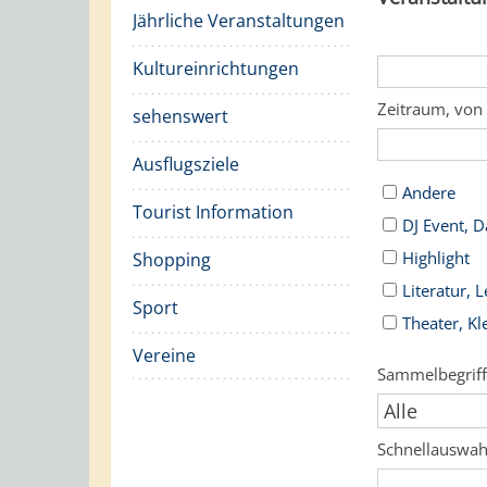
Jährliche Veranstaltungen
Kultureinrichtungen
Zeitraum, von
sehenswert
Ausflugsziele
Andere
Tourist Information
DJ Event, 
Highlight
Shopping
Literatur, 
Sport
Theater, Kl
Vereine
Sammelbegrif
Schnellauswa