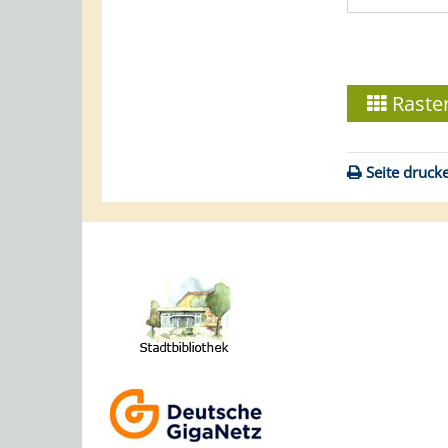
Raste
Seite druck