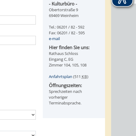
- Kulturbüro -
Obertorstraße 9
69469 Weinheim
Tel.: 06201 / 82 - 592
Fax: 06201 / 82 - 595
e-mail
Hier finden Sie uns:
Rathaus Schloss
Eingang C, EG
Zimmer 104, 105, 108
Anfahrtsplan
(511
KB
)
Öffnungszeiten:
Sprechzeiten nach
vorheriger
Terminabsprache.