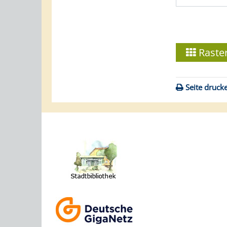
Raste
Seite druck