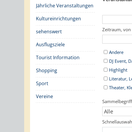
Jährliche Veranstaltungen
Kultureinrichtungen
Zeitraum, von
sehenswert
Ausflugsziele
Andere
Tourist Information
DJ Event, 
Highlight
Shopping
Literatur, 
Sport
Theater, Kl
Vereine
Sammelbegrif
Schnellauswa