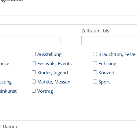
Zeitraum, bis
Ausstellung
Brauchtum, Feste
Dance
Festivals, Events
Führung
Kinder, Jugend
Konzert
Lesung
Märkte, Messen
Sport
einkunst
Vortrag
f
hl Datum