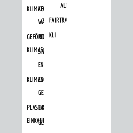
ALTLASTEN
KLIMAFIT
KOMMUNALE
FAIRTRADE
WÄRMEPLANUNG
KLEIDERTAUSCHBÖRSE
GEFÖRDERTE
KLIMASCHUTZKONZEPT
KLIMASCHUTZMASSNAHMEN
STÄDTISCHES
ENERGIEMANAGEMENT
KLIMASCHUTZKOMMISSION
ENERGIEKARAWANE
GEWERBE
PLASTIKTÜTENFREIE
EVENTS
EINKAUFSSTADT
GEMEINSAME