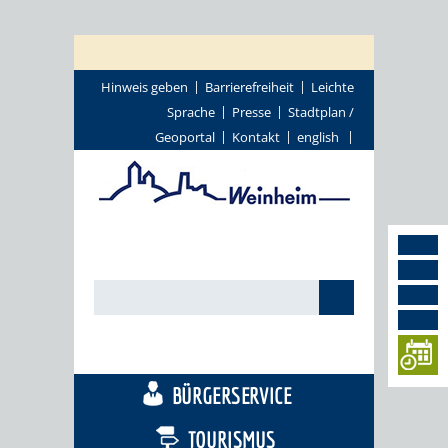
Hinweis geben
Barrierefreiheit
Leichte
Sprache
Presse
Stadtplan /
Geoportal
Kontakt
english
STADTTHEMEN
BÜRGERSERVICE
TOURISMUS