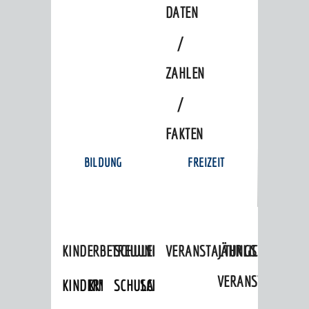
DATEN
/
ZAHLEN
/
FAKTEN
BILDUNG
FREIZEIT
KINDERBETREUUNG
SCHULEN
VERANSTALTUNGSKALENDER
JÄHRLICHE
VERANSTALTUNGE
KINDERTAGESPFLEGE
KINDERKRIPPEN
SCHULARTEN
SCHULVERWALTUNG