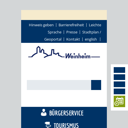
Hinweis geben
Barrierefreiheit
Leichte
Sprache
Presse
Stadtplan /
Geoportal
Kontakt
english
STADTTHEMEN
BÜRGERSERVICE
TOURISMUS