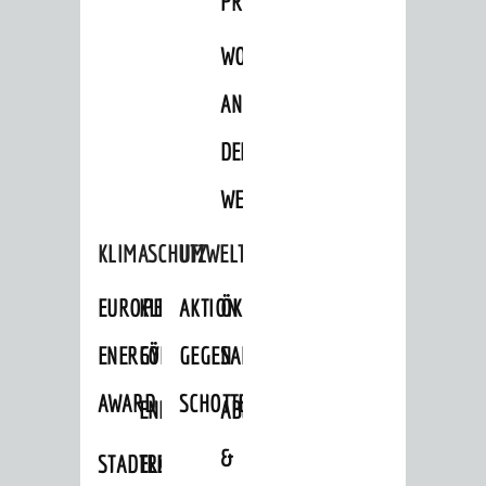
PROJEKTE
WOHNBEBAUUNG
AN
DER
WEINBERGSTRASSE
KLIMASCHUTZ
UMWELTSCHUTZ
EUROPEAN
KLIMASCHUTZ-
AKTION
ÖKOLOGISCHE
ENERGY
FÖRDERPROGRAMME
GEGEN
SANIERUNG/WAIDSEE
AWARD
SCHOTTERGÄRTEN
ENERGIEBERATUNG
ABFALL
&
STADTRADELN
ELEKTROMOBILITÄTSBERATUNG