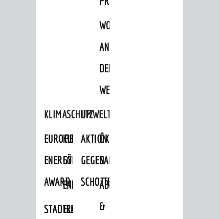
PROJEKTE
WOHNBEBAUUNG
AN
DER
WEINBERGSTRASSE
KLIMASCHUTZ
UMWELTSCHUTZ
EUROPEAN
KLIMASCHUTZ-
AKTION
ÖKOLOGISCHE
ENERGY
FÖRDERPROGRAMME
GEGEN
SANIERUNG/WAIDSEE
AWARD
SCHOTTERGÄRTEN
ENERGIEBERATUNG
ABFALL
&
STADTRADELN
ELEKTROMOBILITÄTSBERATUNG