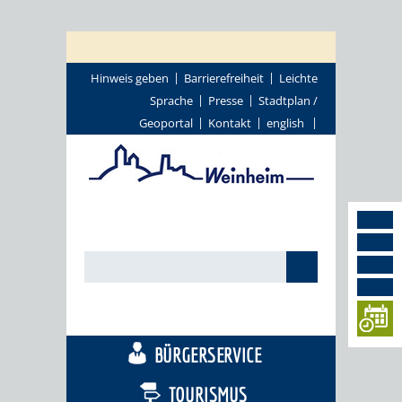
Hinweis geben
Barrierefreiheit
Leichte
Sprache
Presse
Stadtplan /
Geoportal
Kontakt
english
STADTTHEMEN
BÜRGERSERVICE
TOURISMUS