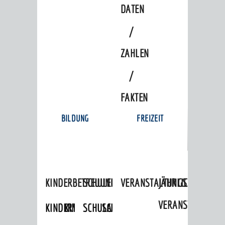
DATEN
/
ZAHLEN
/
FAKTEN
BILDUNG
FREIZEIT
KINDERBETREUUNG
SCHULEN
VERANSTALTUNGSKALENDER
JÄHRLICHE
VERANSTALTUNGE
KINDERTAGESPFLEGE
KINDERKRIPPEN
SCHULARTEN
SCHULVERWALTUNG