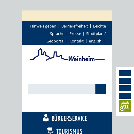
Hinweis geben
Barrierefreiheit
Leichte
Sprache
Presse
Stadtplan /
Geoportal
Kontakt
english
STADTTHEMEN
BÜRGERSERVICE
TOURISMUS