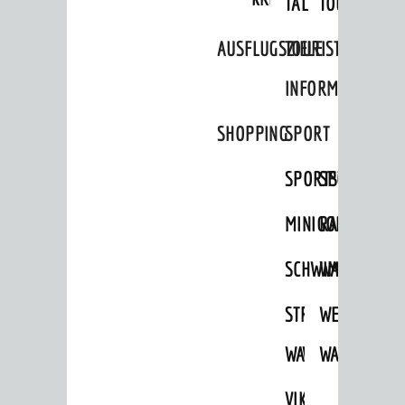
TAL
TOUR
AUSFLUGSZIELE
TOURIST
INFORMATION
SHOPPING
SPORT
SPORTSTÄTTEN
SPORTVEREI
MINIGOLF
RADFAHREN
SCHWIMMEN
WANDERN
STRANDBAD
TSG
WEINHEIMER
WAIDSEE
WALDSCHWIM
WANDERWEG
VIKTOR-