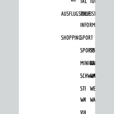
TAL
TOUR
AUSFLUGSZIELE
TOURIST
INFORMATION
SHOPPING
SPORT
SPORTSTÄTTEN
SPORTVEREI
MINIGOLF
RADFAHREN
SCHWIMMEN
WANDERN
STRANDBAD
TSG
WEINHEIMER
WAIDSEE
WALDSCHWIM
WANDERWEG
VIKTOR-