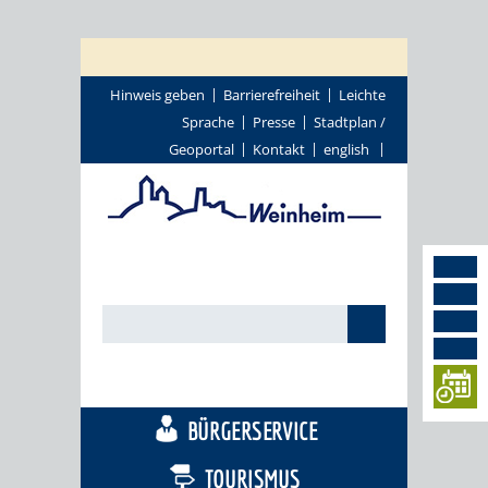
Hinweis geben
Barrierefreiheit
Leichte
Sprache
Presse
Stadtplan /
Geoportal
Kontakt
english
STADTTHEMEN
BÜRGERSERVICE
TOURISMUS