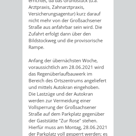
errichtet, da das Grundstück (u.a.
Arztpraxis, Zahnarztpraxis,
Versicherungsagentur) kurz darauf
nicht mehr von der Großsachsener
Straße aus anfahrbar sein wird. Die
Zufahrt erfolgt dann über den
Bildstockweg und die provisorische
Rampe.
Anfang der übernächsten Woche,
voraussichtlich am 28.06.2021 wird
das Regenüberlaufbauwerk im
Bereich des Ortszentrums angeliefert
und mittels Autokran eingehoben.
Die Lastzüge und der Autokran
werden zur Vermeidung einer
Vollsperrung der Großsachsener
Straße auf dem Parkplatz gegenüber
der Gaststätte "Zur Rose" stehen.
Hierfür muss am Montag, 28.06.2021
der Parkplatz voll gesperrt werden; es