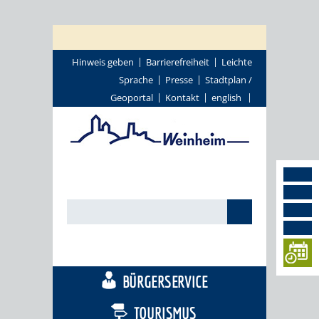
Hinweis geben
Barrierefreiheit
Leichte
Sprache
Presse
Stadtplan /
Geoportal
Kontakt
english
STADTTHEMEN
BÜRGERSERVICE
TOURISMUS