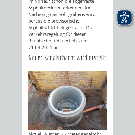
im Vorlauf schon die abgefräste
Asphaltdecke zu erkennen. Im
Nachgang das Rohrgrabens wird
bereits die provisorische
Asphaltschicht eingebracht. Die
Verkehrsregelung für diesen
Bauabschnitt dauert bis zum
21.04.2021 an.
Neuer Kanalschacht wird erstellt
Aktuell wurden 35 Meter Kanalrohr