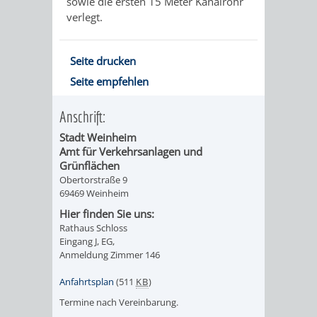
sowie die ersten 15 Meter Kanalrohr
verlegt.
Seite drucken
Seite empfehlen
Anschrift:
Stadt Weinheim
Amt für Verkehrsanlagen und
Grünflächen
Obertorstraße 9
69469 Weinheim
Hier finden Sie uns:
Rathaus Schloss
Eingang J, EG,
Anmeldung Zimmer 146
Anfahrtsplan
(511
KB
)
Termine nach Vereinbarung.