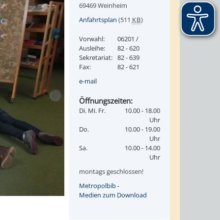
69469 Weinheim
Anfahrtsplan
(511
KB
)
Vorwahl:
06201 /
Ausleihe:
82 - 620
Sekretariat:
82 - 639
Fax:
82 - 621
e-mail
Öffnungszeiten:
Di. Mi. Fr.
10.00 - 18.00
Uhr
Do.
10.00 - 19.00
Uhr
Sa.
10.00 - 14.00
Uhr
montags geschlossen!
Metropolbib -
Medien zum Download