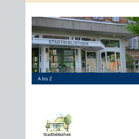
A bis Z