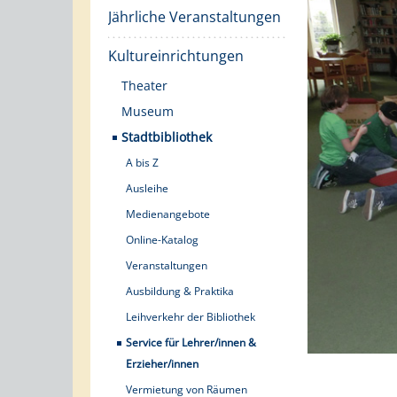
Jährliche Veranstaltungen
Kultureinrichtungen
Theater
Museum
Stadtbibliothek
A bis Z
Ausleihe
Medienangebote
Online-Katalog
Veranstaltungen
Ausbildung & Praktika
Leihverkehr der Bibliothek
Service für Lehrer/innen &
Erzieher/innen
Vermietung von Räumen