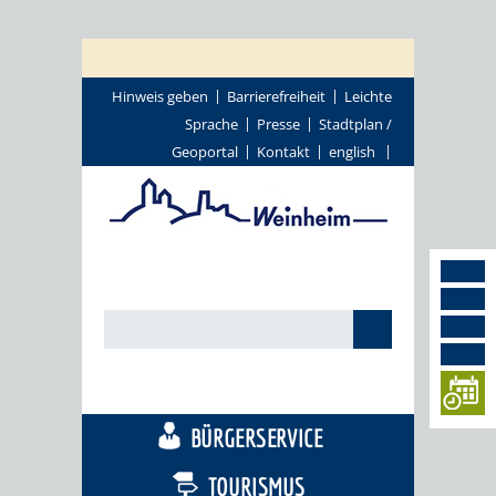
Hinweis geben
Barrierefreiheit
Leichte
Sprache
Presse
Stadtplan /
Geoportal
Kontakt
english
STADTTHEMEN
BÜRGERSERVICE
TOURISMUS