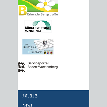
AKTUELLES
News