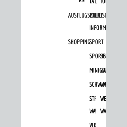
TAL
TOUR
AUSFLUGSZIELE
TOURIST
INFORMATION
SHOPPING
SPORT
SPORTSTÄTTEN
SPORTVEREI
MINIGOLF
RADFAHREN
SCHWIMMEN
WANDERN
STRANDBAD
TSG
WEINHEIMER
WAIDSEE
WALDSCHWIM
WANDERWEG
VIKTOR-