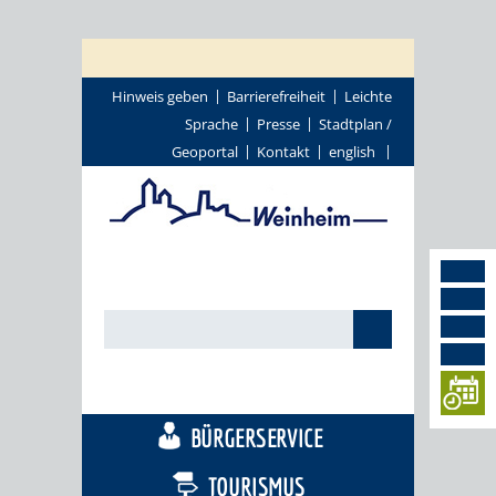
Hinweis geben
Barrierefreiheit
Leichte
Sprache
Presse
Stadtplan /
Geoportal
Kontakt
english
STADTTHEMEN
BÜRGERSERVICE
TOURISMUS