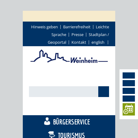
Hinweis geben
Barrierefreiheit
Leichte
Sprache
Presse
Stadtplan /
Geoportal
Kontakt
english
STADTTHEMEN
BÜRGERSERVICE
TOURISMUS