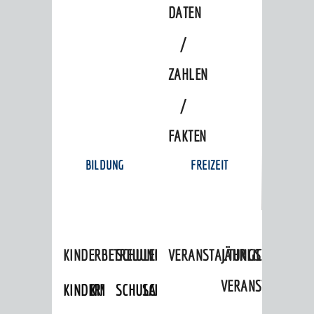
DATEN
/
ZAHLEN
/
FAKTEN
BILDUNG
FREIZEIT
KINDERBETREUUNG
SCHULEN
VERANSTALTUNGSKALENDER
JÄHRLICHE
VERANSTALTUNGE
KINDERTAGESPFLEGE
KINDERKRIPPEN
SCHULARTEN
SCHULVERWALTUNG