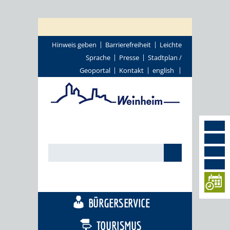
Hinweis geben
Barrierefreiheit
Leichte
Sprache
Presse
Stadtplan /
Geoportal
Kontakt
english
STADTTHEMEN
BÜRGERSERVICE
TOURISMUS