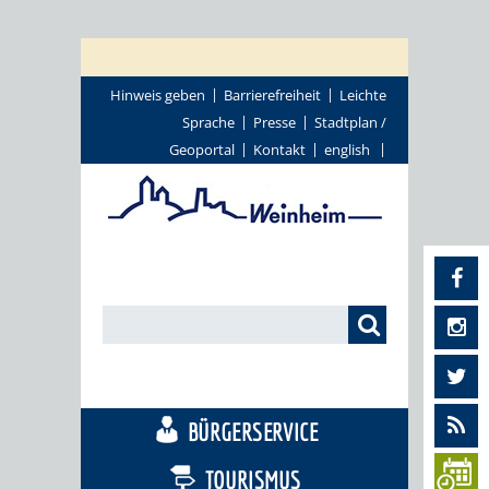
Hinweis geben
Barrierefreiheit
Leichte
Sprache
Presse
Stadtplan /
Geoportal
Kontakt
english
STADTTHEMEN
BÜRGERSERVICE
TOURISMUS