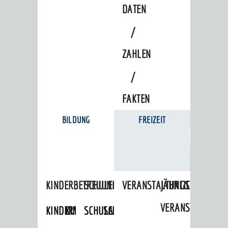
DATEN
/
ZAHLEN
/
FAKTEN
BILDUNG
FREIZEIT
KINDERBETREUUNG
SCHULEN
VERANSTALTUNGSKALENDER
JÄHRLICHE
VERANSTALTUNGE
KINDERTAGESPFLEGE
KINDERKRIPPEN
SCHULARTEN
SCHULVERWALTUNG