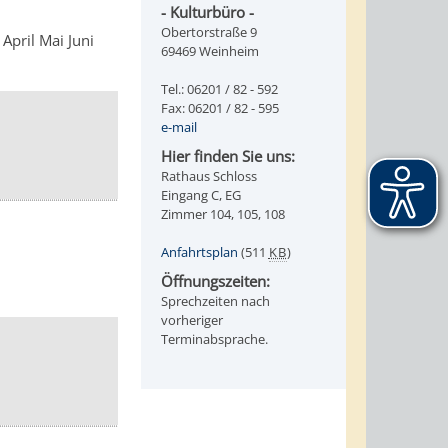
- Kulturbüro -
Obertorstraße 9
April
Mai
Juni
69469 Weinheim
Tel.: 06201 / 82 - 592
Fax: 06201 / 82 - 595
e-mail
Hier finden Sie uns:
Rathaus Schloss
Eingang C, EG
Zimmer 104, 105, 108
Anfahrtsplan
(511
KB
)
Öffnungszeiten:
Sprechzeiten nach
vorheriger
Terminabsprache.