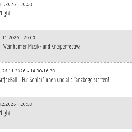
.11.2026
-
20:00
Night
4.11.2026
-
20:00
: Weinheimer Musik- und Kneipenfestival
, 26.11.2026
-
14:30-16:30
ffeeBall - Für Senior*innen und alle Tanzbegeisterten!
.12.2026
-
20:00
Night