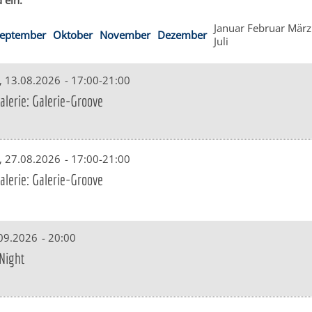
 ein.
Januar
Februar
März
eptember
Oktober
November
Dezember
Juli
, 13.08.2026
-
17:00-21:00
lerie: Galerie-Groove
, 27.08.2026
-
17:00-21:00
lerie: Galerie-Groove
.09.2026
-
20:00
Night