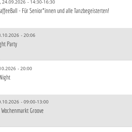
, 24.09.2026
-
14:30-16:30
ffeeBall - Für Senior*innen und alle Tanzbegeisterten!
3.10.2026
-
20:06
ght Party
.10.2026
-
20:00
Night
0.10.2026
-
09:00-13:00
 Wochenmarkt Groove