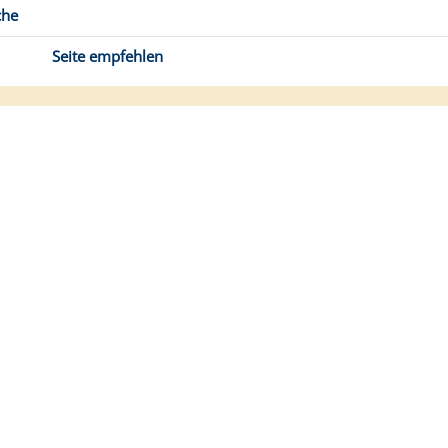
che
Seite empfehlen