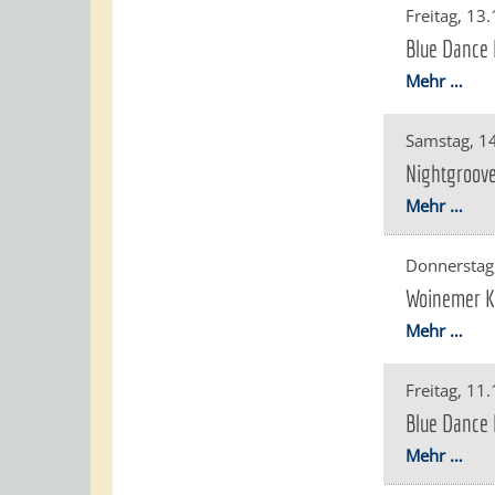
Freitag, 13
Blue Dance 
Mehr …
Samstag, 1
Nightgroove
Mehr …
Donnerstag
Woinemer Ka
Mehr …
Freitag, 11
Blue Dance 
Mehr …