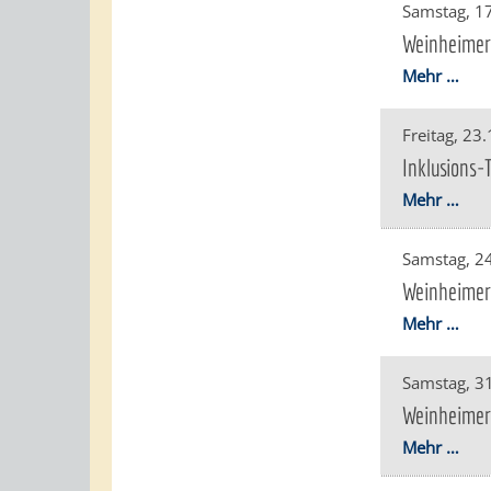
Samstag, 1
Weinheimer
Mehr …
Freitag, 23
Inklusions-
Mehr …
Samstag, 2
Weinheimer
Mehr …
Samstag, 3
Weinheimer
Mehr …