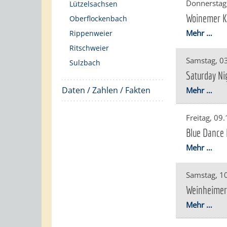
Donnerstag
Lützelsachsen
Woinemer Ka
Oberflockenbach
Mehr …
Rippenweier
Ritschweier
Samstag, 0
Sulzbach
Saturday Ni
Daten / Zahlen / Fakten
Mehr …
Freitag, 09
Blue Dance 
Mehr …
Samstag, 1
Weinheimer
Mehr …