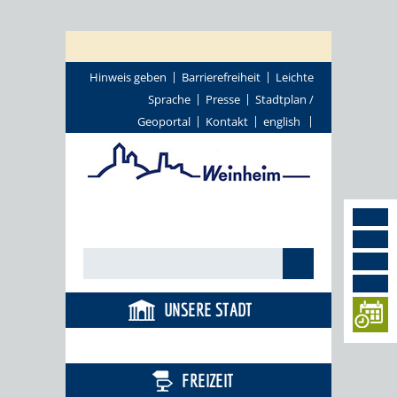
Hinweis geben
Barrierefreiheit
Leichte
Sprache
Presse
Stadtplan /
Geoportal
Kontakt
english
UNSERE STADT
BILDUNG
FREIZEIT