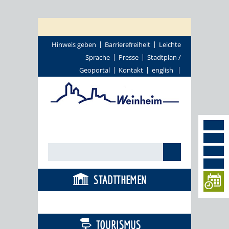
Hinweis geben
Barrierefreiheit
Leichte
Sprache
Presse
Stadtplan /
Geoportal
Kontakt
english
STADTTHEMEN
BÜRGERSERVICE
TOURISMUS