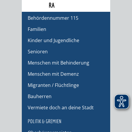
RATHAUS
Dienstleistungen Service BW
Behördennummer 115
Familien
Kinder und Jugendliche
Senioren
Menschen mit Behinderung
Menschen mit Demenz
Migranten / Flüchtlinge
Bauherren
Vermiete doch an deine Stadt
POLITIK & GREMIEN