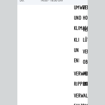
Do.
14.00 - 18.00 Uhr
UMWELT-
VERWALTUNG
UND
HOHENSACH
KLIMASCHUTZ
VERWALTUNG
KLIMASCHUTZ
LÜTZELSACH
UND
VERWALTUNG
ENERGIEMANAGE
OBERFLOCKE
VERWALTUNGSSTE
VERWALTUNG
RIPPENWEIER
RITSCHWEIE
VERWALTUNGSSTE