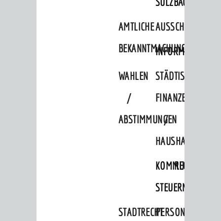
SULZBACH
AMTLICHE
AUSSCHREIBUNGE
BEKANNTMACHUNGEN
INFORMATIONSPF
WAHLEN
STÄDTISCHE
/
FINANZEN
ABSTIMMUNGEN
/
HAUSHALT
KOMMUNALE
RECHNUNGSS
STEUERN
STADTRECHT
PERSONALRAT