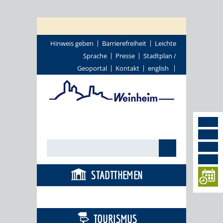
Hinweis geben
Barrierefreiheit
Leichte
Sprache
Presse
Stadtplan /
Geoportal
Kontakt
english
STADTTHEMEN
BÜRGERSERVICE
TOURISMUS