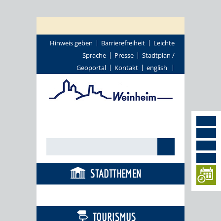
Hinweis geben
Barrierefreiheit
Leichte
Sprache
Presse
Stadtplan /
Geoportal
Kontakt
english
STADTTHEMEN
BÜRGERSERVICE
TOURISMUS