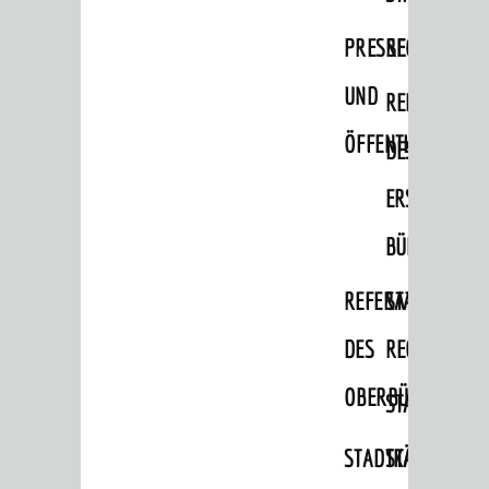
PRESSE-
RECHNUNGS
UND
REFERAT
ÖFFENTLICHKEITS
DES
ERSTEN
BÜRGERMEIS
REFERAT
STABSSTELL
DES
RECHT
OBERBÜRGERMEI
STADTBIBLIO
STADTKÄMMEREI
STANDESAM