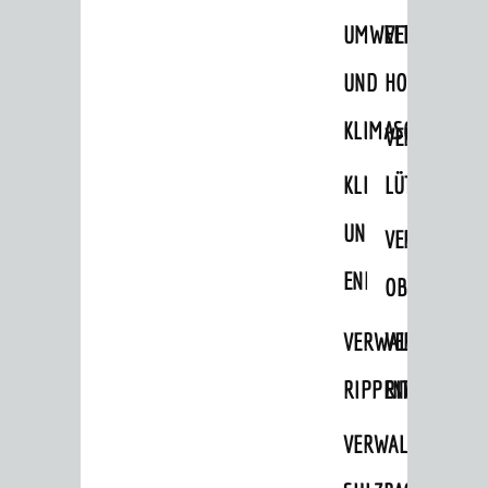
UMWELT-
VERWALTUNG
UND
HOHENSACH
KLIMASCHUTZ
VERWALTUNG
KLIMASCHUTZ
LÜTZELSACH
UND
VERWALTUNG
ENERGIEMANAGE
OBERFLOCKE
VERWALTUNGSSTE
VERWALTUNG
RIPPENWEIER
RITSCHWEIE
VERWALTUNGSSTE