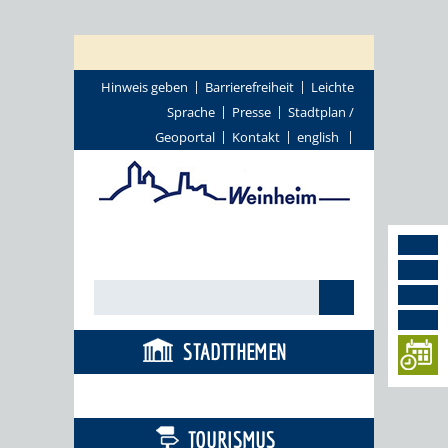
Hinweis geben
Barrierefreiheit
Leichte
Sprache
Presse
Stadtplan /
Geoportal
Kontakt
english
STADTTHEMEN
BÜRGERSERVICE
TOURISMUS