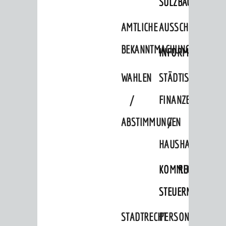
SULZBACH
AMTLICHE
AUSSCHREIBUNGE
BEKANNTMACHUNGEN
INFORMATIONSPF
WAHLEN
STÄDTISCHE
/
FINANZEN
ABSTIMMUNGEN
/
HAUSHALT
KOMMUNALE
RECHNUNGSS
STEUERN
STADTRECHT
PERSONALRAT