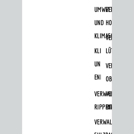
UMWELT-
VERWALTUNG
UND
HOHENSACH
KLIMASCHUTZ
VERWALTUNG
KLIMASCHUTZ
LÜTZELSACH
UND
VERWALTUNG
ENERGIEMANAGE
OBERFLOCKE
VERWALTUNGSSTE
VERWALTUNG
RIPPENWEIER
RITSCHWEIE
VERWALTUNGSSTE